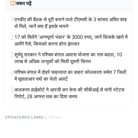
जरूर पढ़ें
1
एनडीए की बैठक से दूरी बनाने वाले टीएमसी के 3 सांसद अमित शाह
से मिले, जानें क्या हैं इसके मायने
2
17 को मिलेंगे 'अन्नपूर्णा भंडार' के 3000 रुपए, जानें किसके खाते में
आयेंगे पैसे, किसको करना होगा इंतजार
3
शुभेंदु सरकार ने पश्चिम बंगाल आवास योजना का नाम बदला, 10
लाख से अधिक लाभुकों को मिली दूसरी किस्त
4
पश्चिम बंगाल में दोहरे चक्रवात का कहर! कोलकाता समेत 7 जिलों
में मूसलाधार वर्षा का येलो अलर्ट
5
कलकत्ता हाईकोर्ट ने आरजी कर केस की सीबीआई से मांगी स्टेटस
रिपोर्ट, 28 अगस्त तक का दिया समय
SPONSORED LINKS
by Taboola