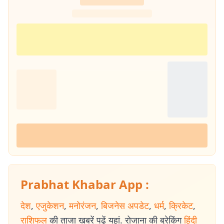
Prabhat Khabar App :
देश
,
एजुकेशन
,
मनोरंजन
,
बिजनेस अपडेट
,
धर्म
,
क्रिकेट
,
राशिफल
की ताजा खबरें पढ़ें यहां. रोजाना की ब्रेकिंग
हिंदी