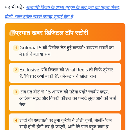
यह भी पढ़ें-
थलापति विजय के शपथ ग्रहण के बाद तृषा का पहला पोस्ट,
बोलीं- प्यार हमेशा सबसे ज्यादा सुनाई देता है
प्रभात खबर डिजिटल टॉप स्टोरी
Golmaal 5 की रिलीज डेट हुई कन्फर्म? वायरल खबरों का
1
मेकर्स ने बताया सच
Exclusive: रवि किशन की Viral Reels तो सिर्फ ट्रेलर
2
हैं, 'पिक्चर अभी बाकी है', को-स्टार ने खोला राज
'लव एंड वॉर' से 15 अगस्त को उठेगा पर्दा? रणबीर कपूर,
3
आलिया भट्ट और विक्की कौशल का फर्स्ट लुक आने की चर्चा
तेज
शादी की अफवाहों पर हुमा कुरैशी ने तोड़ी चुप्पी, बोलीं- 'जब
4
शादी होनी होगी तब हो जाएगी, अभी मेरे पास बहुत काम है'