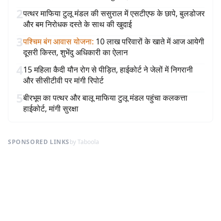
2
पत्थर माफिया टुलू मंडल की ससुराल में एसटीएफ के छापे, बुलडोजर
और बम निरोधक दस्ते के साथ की खुदाई
3
पश्चिम बंग आवास योजना
:
10 लाख परिवारों के खाते में आज आयेगी
दूसरी किस्त, शुभेंदु अधिकारी का ऐलान
4
15 महिला कैदी यौन रोग से पीड़ित, हाईकोर्ट ने जेलों में निगरानी
और सीसीटीवी पर मांगी रिपोर्ट
5
बीरभूम का पत्थर और बालू माफिया टुलू मंडल पहुंचा कलकत्ता
हाईकोर्ट, मांगी सुरक्षा
SPONSORED LINKS
by Taboola