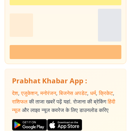
Prabhat Khabar App :
देश
,
एजुकेशन
,
मनोरंजन
,
बिजनेस अपडेट
,
धर्म
,
क्रिकेट
,
राशिफल
की ताजा खबरें पढ़ें यहां. रोजाना की ब्रेकिंग
हिंदी
न्यूज
और लाइव न्यूज कवरेज के लिए डाउनलोड करिए