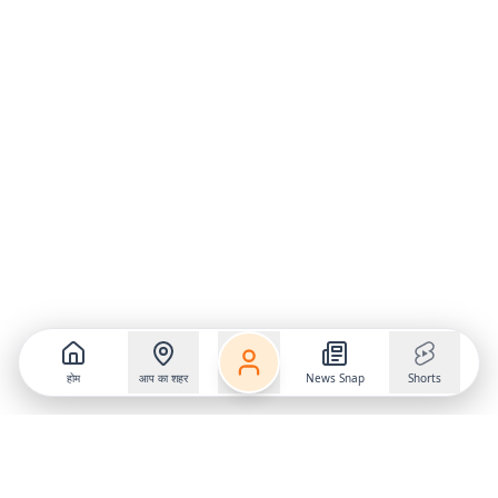
होम
आप का शहर
News Snap
Shorts