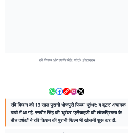
रवि किशन और रणवीर सिंह, फोटो- इंस्टाग्राम
रवि किशन की 13 साल पुरानी भोजपुरी फिल्म ‘धुरंधर: द शूटर’ अचानक
चर्चा में आ गई. रणवीर सिंह की ‘धुरंधर’ फ्रेंचाइजी की लोकप्रियता के
बीच दर्शकों ने रवि किशन की पुरानी फिल्म भी खोजनी शुरू कर दी.