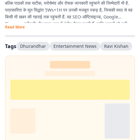
बल्कि पाठकों तक सटीक, भरोसेमंद और रोचक जानकारी पहुंचाने की जिम्मेदारी भी है.
पत्रकारिता के मूल सिद्धांत 5Ws+1H पर उनकी मजबूत पकड़ है, जिसकी मदद से वह
किसी भी खबर की गहराई तक पहुंचती हैं. वह SEO-ऑप्टिमाइज्ड, Google
Discover फ्रेंडली और सरल भाषा में कंटेंट तैयार करती हैं, ताकि पाठकों को सही
Read More
जानकारी आसानी से मिले और उनका पढ़ने का अनुभव बेहतर हो.
Tags
Dhurandhar
Entertainment News
Ravi Kishan