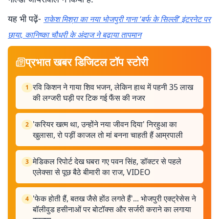
यह भी पढ़ें-
राकेश मिश्रा का नया भोजपुरी गाना ‘बर्फ के सिल्ली’ इंटरनेट पर
छाया, कानिष्का चौधरी के अंदाज ने बढ़ाया तापमान
प्रभात खबर डिजिटल टॉप स्टोरी
रवि किशन ने गाया शिव भजन, लेकिन हाथ में पहनी 35 लाख
1
की लग्जरी घड़ी पर टिक गई फैंस की नजर
'करियर खत्म था, उन्होंने नया जीवन दिया' निरहुआ का
2
खुलासा, रो पड़ीं काजल तो मां बनना चाहती हैं आम्रपाली
मेडिकल रिपोर्ट देख घबरा गए पवन सिंह, डॉक्टर से पहले
3
एलेक्सा से पूछ बैठे बीमारी का राज, VIDEO
'फेक होती हैं, बतख जैसे होंठ लगते हैं'... भोजपुरी एक्ट्रेसेस ने
4
बॉलीवुड हसीनाओं पर बोटॉक्स और सर्जरी कराने का लगाया