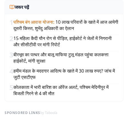
जरूर पढ़ें
1
पश्चिम बंग आवास योजना
:
10 लाख परिवारों के खाते में आज आयेगी
दूसरी किस्त, शुभेंदु अधिकारी का ऐलान
2
15 महिला कैदी यौन रोग से पीड़ित, हाईकोर्ट ने जेलों में निगरानी
और सीसीटीवी पर मांगी रिपोर्ट
3
बीरभूम का पत्थर और बालू माफिया टुलू मंडल पहुंचा कलकत्ता
हाईकोर्ट, मांगी सुरक्षा
4
हमीम मंडल के मददगार आदित्य के खाते में 30 लाख रुपए? जांच में
जुटी एसटीएफ
5
कोलकाता में भारी बारिश का ऑरेंज अलर्ट, पश्चिम मेदिनीपुर में
बिजली गिरने से 4 की मौत
SPONSORED LINKS
by Taboola