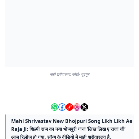
माही श्रीवास्तव, फोटो- यूट्यूब
Mahi Shrivastav New Bhojpuri Song Likh Likh Ae
Raja Ji: शिल्पी राज का नया भोजपुरी गाना ‘लिख लिख ए राजा जी’
आज रिलीज हो गया. सॉन्ग के वीडियो में माही श्रीवास्तव है.