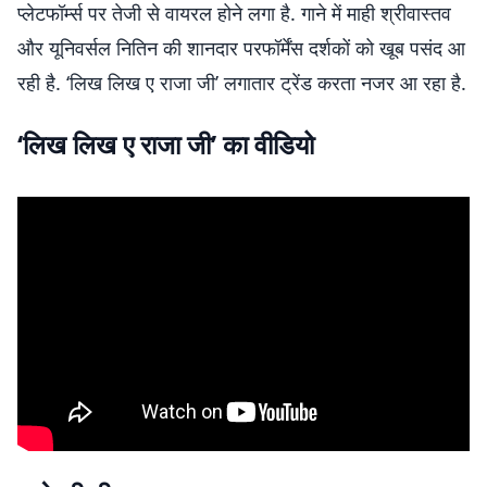
प्लेटफॉर्म्स पर तेजी से वायरल होने लगा है. गाने में माही श्रीवास्तव
और यूनिवर्सल नितिन की शानदार परफॉर्मेंस दर्शकों को खूब पसंद आ
रही है. ‘लिख लिख ए राजा जी’ लगातार ट्रेंड करता नजर आ रहा है.
‘लिख लिख ए राजा जी’ का वीडियो