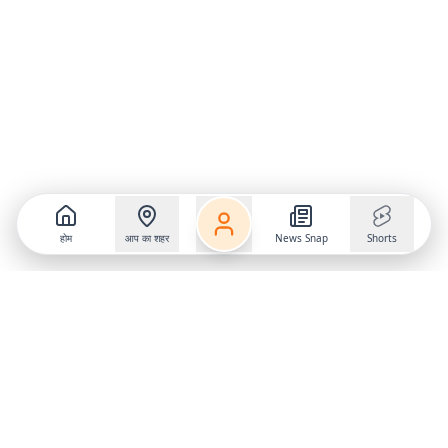
होम
आप का शहर
News Snap
Shorts