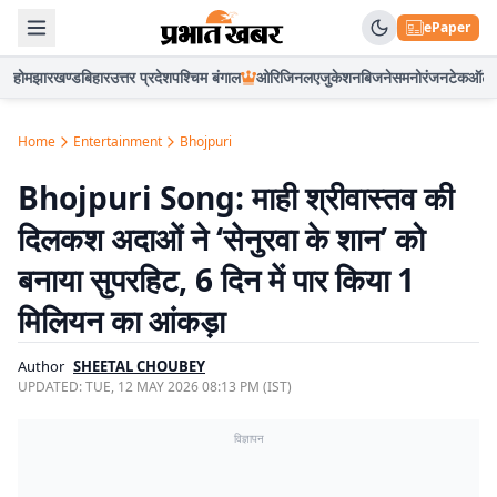
ePaper
होम
झारखण्ड
बिहार
उत्तर प्रदेश
पश्चिम बंगाल
ओरिजिनल
एजुकेशन
बिजनेस
मनोरंजन
टेक
ऑटो
Home
Entertainment
Bhojpuri
Bhojpuri Song: माही श्रीवास्तव की
दिलकश अदाओं ने ‘सेनुरवा के शान’ को
बनाया सुपरहिट, 6 दिन में पार किया 1
मिलियन का आंकड़ा
Author
SHEETAL CHOUBEY
UPDATED:
TUE, 12 MAY 2026 08:13 PM (IST)
विज्ञापन