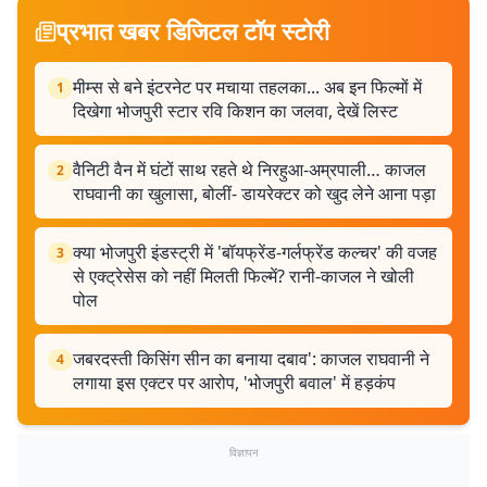
प्रभात खबर डिजिटल टॉप स्टोरी
मीम्स से बने इंटरनेट पर मचाया तहलका... अब इन फिल्मों में
1
दिखेगा भोजपुरी स्टार रवि किशन का जलवा, देखें लिस्ट
वैनिटी वैन में घंटों साथ रहते थे निरहुआ-अम्रपाली… काजल
2
राघवानी का खुलासा, बोलीं- डायरेक्टर को खुद लेने आना पड़ा
क्या भोजपुरी इंडस्ट्री में 'बॉयफ्रेंड-गर्लफ्रेंड कल्चर' की वजह
3
से एक्ट्रेसेस को नहीं मिलती फिल्में? रानी-काजल ने खोली
पोल
जबरदस्ती किसिंग सीन का बनाया दबाव': काजल राघवानी ने
4
लगाया इस एक्टर पर आरोप, 'भोजपुरी बवाल' में हड़कंप
विज्ञापन