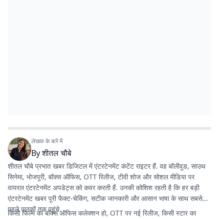
लेखक के बारे में
By
शीतल चौबे
शीतल चौबे प्रभात खबर डिजिटल में एंटरटेनमेंट कंटेंट राइटर हैं. वह बॉलीवुड, साउथ
सिनेमा, भोजपुरी, बॉक्स ऑफिस, OTT रिलीज, टीवी शोज और सोशल मीडिया पर
वायरल एंटरटेनमेंट अपडेट्स को कवर करती हैं. उनकी कोशिश रहती है कि हर बड़ी
एंटरटेनमेंट खबर पूरी फैक्ट-चेकिंग, सटीक जानकारी और आसान भाषा के साथ सबसे
पहले पाठकों तक पहुंचे.
किसी फिल्म का बॉक्स ऑफिस कलेक्शन हो, OTT पर नई रिलीज, किसी स्टार का