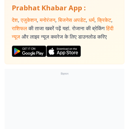
Prabhat Khabar App :
देश
,
एजुकेशन
,
मनोरंजन
,
बिजनेस अपडेट
,
धर्म
,
क्रिकेट
,
राशिफल
की ताजा खबरें पढ़ें यहां. रोजाना की ब्रेकिंग
हिंदी
न्यूज
और लाइव न्यूज कवरेज के लिए डाउनलोड करिए
विज्ञापन