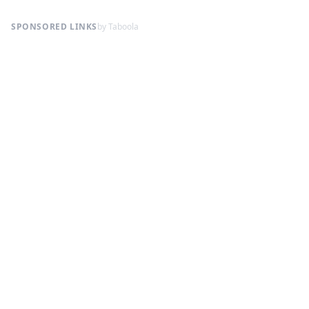
SPONSORED LINKS
by Taboola