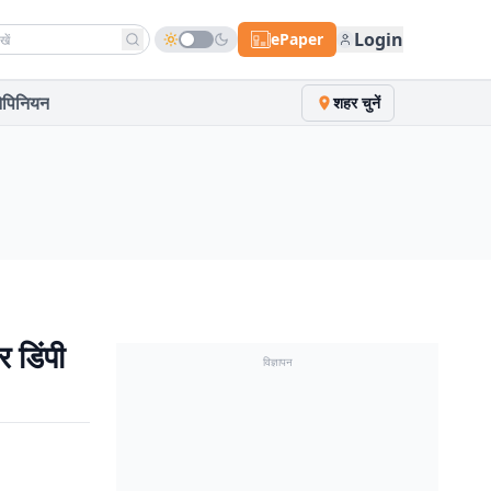
h news
Login
ePaper
पिनियन
शहर चुनें
 डिंपी
विज्ञापन