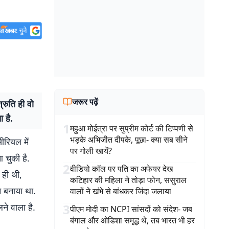
जरूर पढ़ें
रुति ही वो
 है.
1
महुआ मोईत्रा पर सुप्रीम कोर्ट की टिप्पणी से
भड़के अभिजीत दीपके, पूछा- क्या सब सीने
ीरियल में
पर गोली खायें?
 चुकी है.
2
वीडियो कॉल पर पति का अफेयर देख
 ही थी,
कटिहार की महिला ने तोड़ा फोन, ससुराल
न बनाया था.
वालों ने खंभे से बांधकर जिंदा जलाया
ने वाला है.
3
पीएम मोदी का NCPI सांसदों को संदेश- जब
बंगाल और ओडिशा समृद्ध थे, तब भारत भी हर