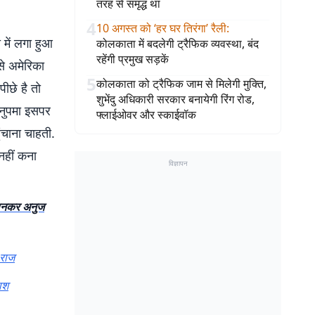
तरह से समृद्ध था
4
10 अगस्त को ‘हर घर तिरंगा’ रैली
:
 में लगा हुआ
कोलकाता में बदलेगी ट्रैफिक व्यवस्था, बंद
रहेंगी प्रमुख सड़कें
े अमेरिका
5
कोलकाता को ट्रैफिक जाम से मिलेगी मुक्ति,
ीछे है तो
शुभेंदु अधिकारी सरकार बनायेगी रिंग रोड,
अनुपमा इसपर
फ्लाईओवर और स्काईवॉक
ंचाना चाहती.
नहीं कना
विज्ञापन
जानकर अनुज
 राज
ाश