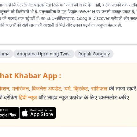
मानना है कि एंटरटेनमेंट पत्रकारिता सिर्फ मनोरंजन की खबरें देना नहीं, बल्कि पाठकों तक सट
ुंचाने की जिम्मेदारी भी है. पत्रकारिता के मूल सिद्धांत 5Ws+1H पर उनकी मजबूत पकड़ है
 की गहराई तक पहुंचती हैं. वह SEO-ऑप्टिमाइज्ड, Google Discover फ्रेंडली और सरल भा
 ताकि पाठकों को सही जानकारी आसानी से मिले और उनका पढ़ने का अनुभव बेहतर हो.
pama
Anupama Upcoming Twist
Rupali Ganguly
hat Khabar App :
केशन
,
मनोरंजन
,
बिजनेस अपडेट
,
धर्म
,
क्रिकेट
,
राशिफल
की ताजा खबरें प
 ब्रेकिंग
हिंदी न्यूज
और लाइव न्यूज कवरेज के लिए डाउनलोड करिए