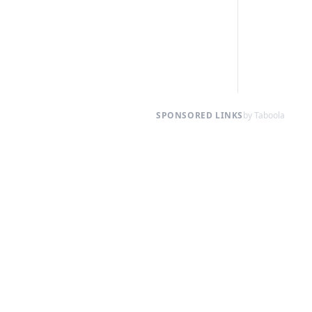
SPONSORED LINKS
by Taboola