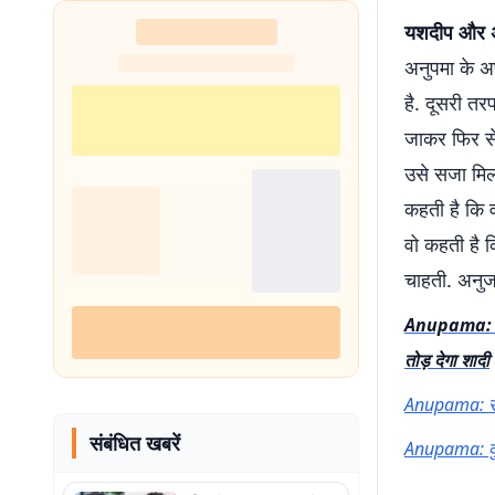
यशदीप और अन
अनुपमा के अप
है. दूसरी त
जाकर फिर से
उसे सजा मिलन
कहती है कि व
वो कहती है 
चाहती. अनुज
Anupama: असल
तोड़ देगा शादी
Anupama: सीर
संबंधित खबरें
Anupama: दुश्