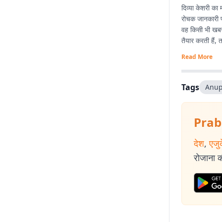
दिव्या केशरी का 
रोचक जानकारी पह
वह किसी भी खबर
तैयार करती हैं,
Read More
Tags
Anu
Prab
देश
,
एजु
रोजाना की