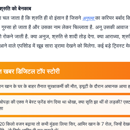
श्रुति को बेनकाब
 चल जाता है कि श्रुति ही वो इंसान है जिसने
का करियर बर्बाद किय
अनुपमा
गुस्सा हो जाता है और उसका नाम लेकर चिल्लाता है. अनु उसकी आवाज स
ोकने जाती है. क्या अनुज, श्रुति से शादी तोड़ देगा. क्या आराध्या, श्र
आने वाले एपसिोड में खूब सारा ड्रामा देखने को मिलेगा. कई बड़े ट्विस्ट 
त खबर डिजिटल टॉप स्टोरी
 खान के घर के बाहर तैनात सुरक्षाकर्मी की मौत, ड्यूटी के दौरान अचानक आया ह
 चोपड़ा की एक्स ने बेस्ट फ्रेंड संग दिया था धोखा, क्या सृति झा थीं वो लड़की? एक्
सा
20 किलो वजन बढ़ाया तो कभी मुंडवा लिया सिर, आमिर खान के 7 रोल, जिन्हें द