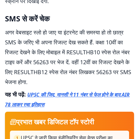
स्क्रीन पर दिखाई देगी.
SMS से करें चेक
अगर वेबसाइट स्लो हो जाए या इंटरनेट की समस्या हो तो छात्र
SMS के जरिए भी अपना रिजल्ट देख सकते हैं. कक्षा 10वीं का
रिजल्ट देखने के लिए मोबाइल में RESULTHB10 स्पेस रोल नंबर
टाइप करें और 56263 पर भेज दें. वहीं 12वीं का रिजल्ट देखने के
लिए RESULTHB12 स्पेस रोल नंबर लिखकर 56263 पर SMS
भेजना होगा.
यह भी पढ़ें:
UPSC की जिद, मानसी ने 11 नंबर से फेल होने के बाद AIR
78 लाकर रचा इतिहास
प्रभात खबर डिजिटल टॉप स्टोरी
UPSC ने जारी किया इंजीनियरिंग सेवा मेन्स परीक्षा का
1