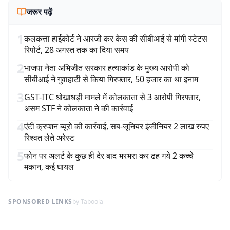
जरूर पढ़ें
1
कलकत्ता हाईकोर्ट ने आरजी कर केस की सीबीआई से मांगी स्टेटस
रिपोर्ट, 28 अगस्त तक का दिया समय
2
भाजपा नेता अभिजीत सरकार हत्याकांड के मुख्य आरोपी को
सीबीआई ने गुवाहाटी से किया गिरफ्तार, 50 हजार का था इनाम
3
GST-ITC धोखाधड़ी मामले में कोलकाता से 3 आरोपी गिरफ्तार,
असम STF ने कोलकाता ने की कार्रवाई
4
एंटी क्रप्शन ब्यूरो की कार्रवाई, सब-जूनियर इंजीनियर 2 लाख रुपए
रिश्वत लेते अरेस्ट
5
फोन पर अलर्ट के कुछ ही देर बाद भरभरा कर ढह गये 2 कच्चे
मकान, कई घायल
SPONSORED LINKS
by Taboola