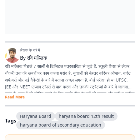
लेखक के बारे में
By
रवि मल्लिक
रवि मल्लिक पिछले 7 सालों से डिजिटल पत्रकारिता से जुड़े हैं. स्कूली शिक्षा से लेकर
नौकरी तक की खबरों पर काम करना पसंद है. युवाओं को बेहतर करियर ऑप्शन, करंट
अफेयर्स और नई वैकेंसी के बारे में बताना अच्छा लगता है. बोर्ड परीक्षा हो या UPSC,
JEE और NEET एग्जाम टॉपर्स से बात करना और उनकी स्ट्रेटजी के बारे में जानना
पसंद है. युवाओं को प्रेरित करने के लिए उनके बीच के मुद्दों को उठाना और सही व सटीक
Read More
जानकारी देना ही उनकी प्राथमिकता है.
Haryana Board
haryana board 12th result
Tags
haryana board of secondary education