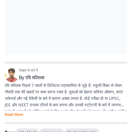
लेखक के बारे में
By
रवि मल्लिक
रवि मल्लिक पिछले 7 सालों से डिजिटल पत्रकारिता से जुड़े हैं. स्कूली शिक्षा से लेकर
नौकरी तक की खबरों पर काम करना पसंद है. युवाओं को बेहतर करियर ऑप्शन, करंट
अफेयर्स और नई वैकेंसी के बारे में बताना अच्छा लगता है. बोर्ड परीक्षा हो या UPSC,
JEE और NEET एग्जाम टॉपर्स से बात करना और उनकी स्ट्रेटजी के बारे में जानना
पसंद है. युवाओं को प्रेरित करने के लिए उनके बीच के मुद्दों को उठाना और सही व सटीक
Read More
जानकारी देना ही उनकी प्राथमिकता है.