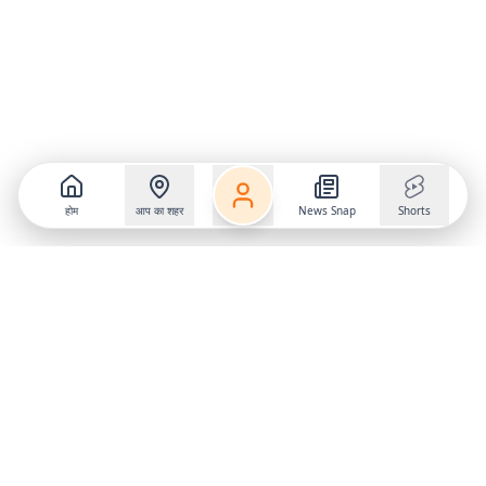
होम
आप का शहर
News Snap
Shorts
Follow us on
X
Download Mobile App