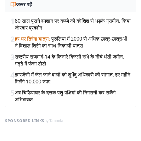
जरूर पढ़ें
1
80 साल पुराने श्मशान पर कब्जे की कोशिश से भड़के ग्रामीण, किया
जोरदार प्रदर्शन
2
हर घर तिरंगा यात्रा
:
पुरुलिया में 2000 से अधिक छात्र-छात्राओं
ने विशाल तिरंगे का साथ निकाली यात्रा
3
राष्ट्रीय राजमार्ग-14 के किनारे बिजली खंभे के नीचे धंसी जमीन,
गड्ढे में फंसा टोटो
4
इमरजेंसी में जेल जाने वालों को शुभेंदु अधिकारी की सौगात, हर महीने
मिलेंगे 10,000 रुपए
5
अब चिड़ियाघर के दत्तक पशु-पक्षियों की निगरानी कर सकेंगे
अभिभावक
SPONSORED LINKS
by Taboola