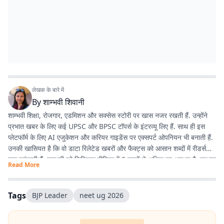
लेखक के बारे में
By
शाम्भवी शिवानी
शाम्भवी शिक्षा, रोजगार, एडमिशन और सक्सेस स्टोरी पर खास नजर रखती हैं. उन्होंने
प्रभात खबर के लिए कई UPSC और BPSC टॉपर्स के इंटरव्यू लिए हैं. साथ ही इस
प्लेटफॉर्म के लिए AI एजुकेशन और करियर गाइडेंस पर एक्सपर्ट ओपनियन भी बनाती हैं.
उनकी खासियत है कि वो डाटा रिलेटेड खबरों और फैक्ट्स को आसान शब्दों में रीडर्स
तक पहुंचाती हैं. शाम्भवी को डिजिटल मीडिया में 3 सालों से अधिक का अनुभव है. प्रभात
Read More
खबर से पहले वे राजस्थान पत्रिका और पटना स्थित न्यूज़ हाट में भी काम कर चुकी हैं.
Tags
BJP Leader
neet ug 2026