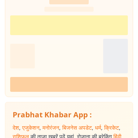
Prabhat Khabar App :
देश
,
एजुकेशन
,
मनोरंजन
,
बिजनेस अपडेट
,
धर्म
,
क्रिकेट
,
राशिफल
की ताजा खबरें पढ़ें यहां. रोजाना की ब्रेकिंग
हिंदी