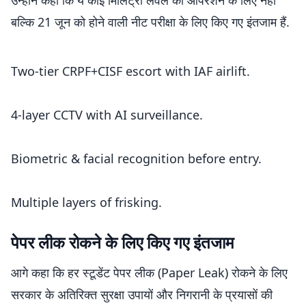
उन्होंने कहा कि ये कोई मिलिट्री लेवल की ऑपरेशन के लिए नहीं
बल्कि 21 जून को होने वाली नीट परीक्षा के लिए किए गए इंतजाम हैं.
Two-tier CRPF+CISF escort with IAF airlift.
4-layer CCTV with AI surveillance.
Biometric & facial recognition before entry.
Multiple layers of frisking.
पेपर लीक रोकने के लिए किए गए इंतजाम
Multi-level oversight with direct monitoring
from the Prime Minister’s office.
आगे कहा कि हर स्टूडेंट पेपर लीक (Paper Leak) रोकने के लिए
सरकार के अतिरिक्त सुरक्षा उपायों और निगरानी के प्रयासों की