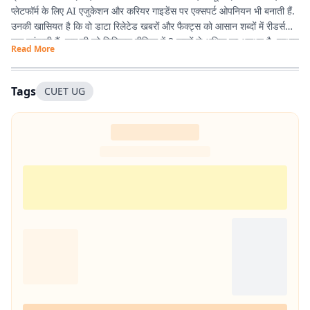
प्लेटफॉर्म के लिए AI एजुकेशन और करियर गाइडेंस पर एक्सपर्ट ओपनियन भी बनाती हैं.
उनकी खासियत है कि वो डाटा रिलेटेड खबरों और फैक्ट्स को आसान शब्दों में रीडर्स
तक पहुंचाती हैं. शाम्भवी को डिजिटल मीडिया में 3 सालों से अधिक का अनुभव है. प्रभात
Read More
खबर से पहले वे राजस्थान पत्रिका और पटना स्थित न्यूज़ हाट में भी काम कर चुकी हैं.
Tags
CUET UG