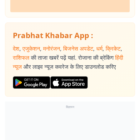
Prabhat Khabar App :
देश
,
एजुकेशन
,
मनोरंजन
,
बिजनेस अपडेट
,
धर्म
,
क्रिकेट
,
राशिफल
की ताजा खबरें पढ़ें यहां. रोजाना की ब्रेकिंग
हिंदी
न्यूज
और लाइव न्यूज कवरेज के लिए डाउनलोड करिए
विज्ञापन