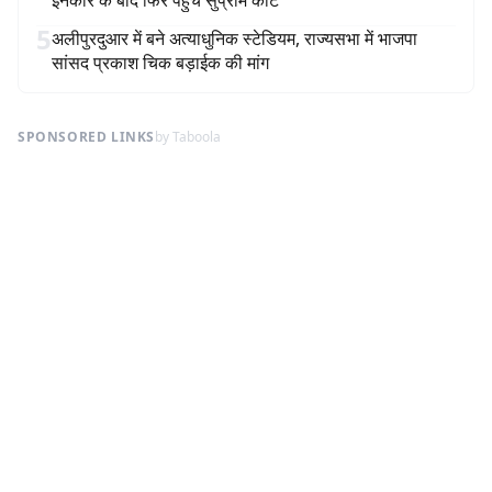
इनकार के बाद फिर पहुंचे सुप्रीम कोर्ट
5
अलीपुरदुआर में बने अत्याधुनिक स्टेडियम, राज्यसभा में भाजपा
सांसद प्रकाश चिक बड़ाईक की मांग
SPONSORED LINKS
by Taboola