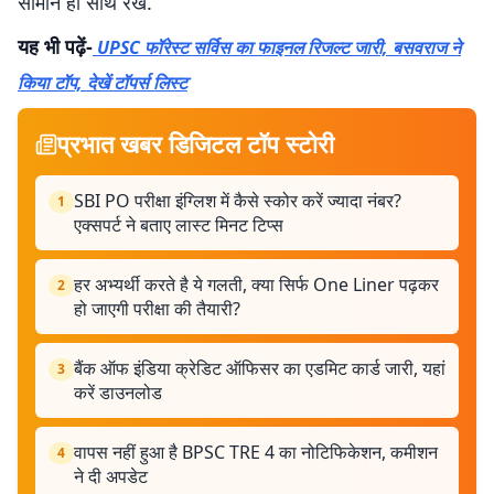
सामान ही साथ रखें.
यह भी पढ़ें-
UPSC फॉरेस्ट सर्विस का फाइनल रिजल्ट जारी, बसवराज ने
किया टॉप, देखें टॉपर्स लिस्ट
प्रभात खबर डिजिटल टॉप स्टोरी
SBI PO परीक्षा इंग्लिश में कैसे स्कोर करें ज्यादा नंबर?
1
एक्सपर्ट ने बताए लास्ट मिनट टिप्स
हर अभ्यर्थी करते है ये गलती, क्या सिर्फ One Liner पढ़कर
2
हो जाएगी परीक्षा की तैयारी?
बैंक ऑफ इंडिया क्रेडिट ऑफिसर का एडमिट कार्ड जारी, यहां
3
करें डाउनलोड
वापस नहीं हुआ है BPSC TRE 4 का नोटिफिकेशन, कमीशन
4
ने दी अपडेट