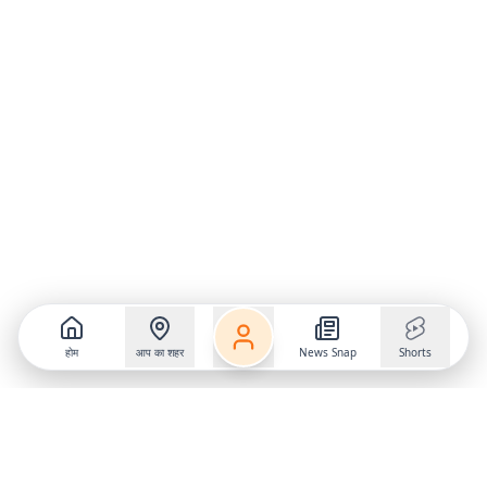
होम
आप का शहर
News Snap
Shorts