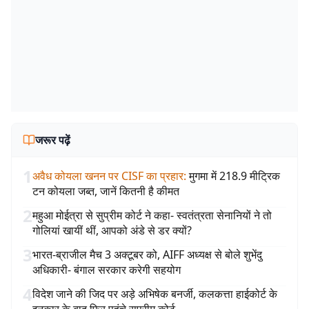
जरूर पढ़ें
1
अवैध कोयला खनन पर CISF का प्रहार
:
मुगमा में 218.9 मीट्रिक
टन कोयला जब्त, जानें कितनी है कीमत
2
महुआ मोईत्रा से सुप्रीम कोर्ट ने कहा- स्वतंत्रता सेनानियों ने तो
गोलियां खायीं थीं, आपको अंडे से डर क्यों?
3
भारत-ब्राजील मैच 3 अक्टूबर को, AIFF अध्यक्ष से बोले शुभेंदु
अधिकारी- बंगाल सरकार करेगी सहयोग
4
विदेश जाने की जिद पर अड़े अभिषेक बनर्जी, कलकत्ता हाईकोर्ट के