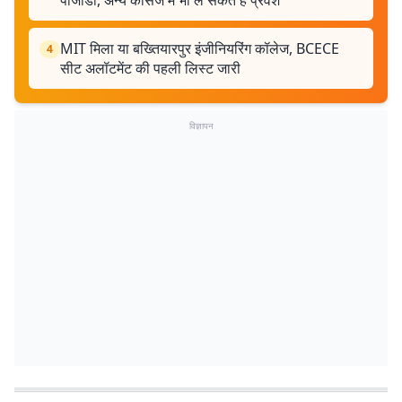
पीजीडी, अन्य कोर्सेज में भी ले सकते हैं प्रवेश
MIT मिला या बख्तियारपुर इंजीनियरिंग कॉलेज, BCECE
4
सीट अलॉटमेंट की पहली लिस्ट जारी
विज्ञापन