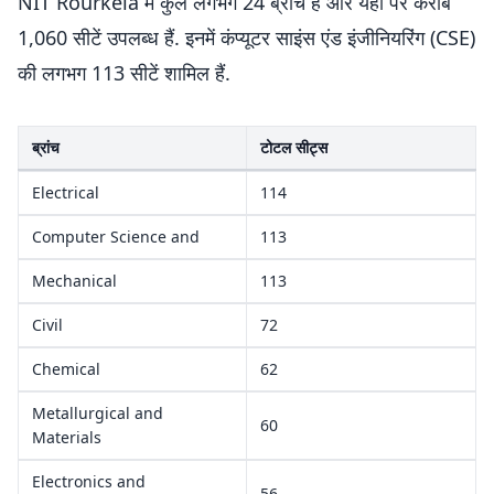
NIT Rourkela में कुल लगभग 24 ब्रांच हैं और यहां पर करीब
1,060 सीटें उपलब्ध हैं. इनमें कंप्यूटर साइंस एंड इंजीनियरिंग (CSE)
की लगभग 113 सीटें शामिल हैं.
ब्रांच
टोटल सीट्स
Electrical
114
Computer Science and
113
Mechanical
113
Civil
72
Chemical
62
Metallurgical and
60
Materials
Electronics and
56