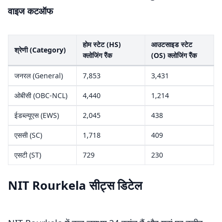
वाइज कटऑफ
होम स्टेट (HS)
आउटसाइड स्टेट
श्रेणी (Category)
क्लोजिंग रैंक
(OS) क्लोजिंग रैंक
जनरल (General)
7,853
3,431
ओबीसी (OBC-NCL)
4,440
1,214
ईडब्ल्यूएस (EWS)
2,045
438
एससी (SC)
1,718
409
एसटी (ST)
729
230
NIT Rourkela सीट्स डिटेल