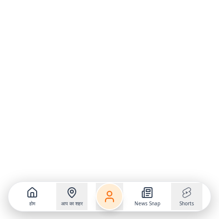
होम
आप का शहर
News Snap
Shorts