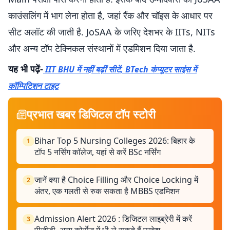
काउंसलिंग में भाग लेना होता है, जहां रैंक और चॉइस के आधार पर
सीट अलॉट की जाती है. JoSAA के जरिए देशभर के IITs, NITs
और अन्य टॉप टेक्निकल संस्थानों में एडमिशन दिया जाता है.
यह भी पढ़ें-
IIT BHU में नहीं बढ़ीं सीटें, BTech कंप्यूटर साइंस में
कॉम्पिटिशन टाइट
प्रभात खबर डिजिटल टॉप स्टोरी
Bihar Top 5 Nursing Colleges 2026: बिहार के
1
टॉप 5 नर्सिंग कॉलेज, यहां से करें BSc नर्सिंग
जानें क्या है Choice Filling और Choice Locking में
2
अंतर, एक गलती से रुक सकता है MBBS एडमिशन
Admission Alert 2026 : डिजिटल लाइब्रेरी में करें
3