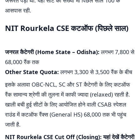
जरूरत पड़ी थी. यहां सीट की संख्या भी पिछले साल 100 के
आसपास रही.
NIT Rourkela CSE कटऑफ (पिछले साल)
जनरल कैटेगरी (Home State – Odisha):
लगभग 7,800 से
68,000 रैंक तक
Other State Quota:
लगभग 3,300 से 3,500 रैंक के बीच
इसके अलावा OBC-NCL, SC और ST कैटेगरी के लिए कटऑफ
रैंक सामान्य श्रेणी की तुलना में काफी ज्यादा (relaxed) रहती है.
खाली बची हुई सीटों के लिए आयोजित होने वाली CSAB स्पेशल
राउंड में कटऑफ रैंक्स (General HS) 68,000 तक भी पहुंच
जाती है.
NIT Rourkela CSE Cut Off (Closing): यहां देखें कैटेगरी