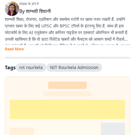
लेखक के बारे में
By
शाम्भवी शिवानी
शाम्भवी शिक्षा, रोजगार, एडमिशन और सक्सेस स्टोरी पर खास नजर रखती हैं. उन्होंने
प्रभात खबर के लिए कई UPSC और BPSC टॉपर्स के इंटरव्यू लिए हैं. साथ ही इस
प्लेटफॉर्म के लिए AI एजुकेशन और करियर गाइडेंस पर एक्सपर्ट ओपनियन भी बनाती हैं.
उनकी खासियत है कि वो डाटा रिलेटेड खबरों और फैक्ट्स को आसान शब्दों में रीडर्स
तक पहुंचाती हैं. शाम्भवी को डिजिटल मीडिया में 3 सालों से अधिक का अनुभव है. प्रभात
Read More
खबर से पहले वे राजस्थान पत्रिका और पटना स्थित न्यूज़ हाट में भी काम कर चुकी हैं.
Tags
nit rourkela
NIT Rourkela Admission