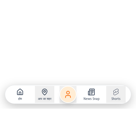
होम
आप का शहर
News Snap
Shorts