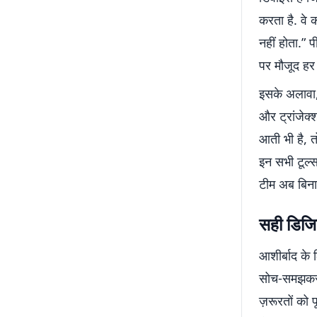
करता है. वे 
नहीं होता.” 
पर मौजूद हर
इसके अलावा, 
और ट्रांजेक
आती भी है, त
इन सभी टूल्
टीम अब बिना 
सही डिजिट
आशीर्बाद के 
सोच-समझकर 
ज़रूरतों को 