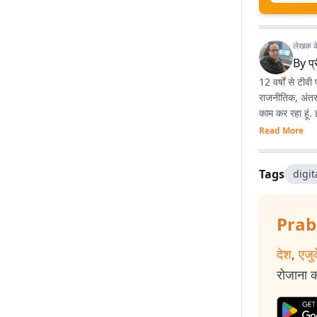
लेखक के 
By
प
12 वर्षों से टीवी
राजनीतिक, अंतरराष्ट्रीय 
काम कर रहा हूं.
Read More
Tags
digi
Prab
देश
,
एजु
रोजाना की