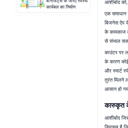
बेनिफिट्स के जरिए स्वस्थ
आशीर्बाद को,
कार्यबल का निर्माण
एक समाधान क
बिजनेस ऐप के
के कामकाज क
से संभाल सक
काउंटर पर ल
के कारण कोई
और स्मार्ट स
तुरंत मिलने 
आसान हो गय
कारुकृत 
आशीर्बाद जिस
डिवाइस है जि