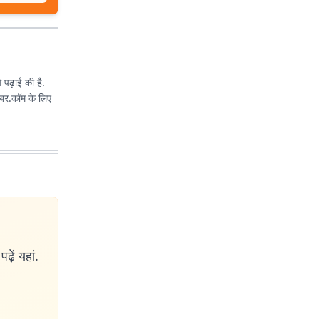
े पढ़ाई की है.
ढ़ें यहां.