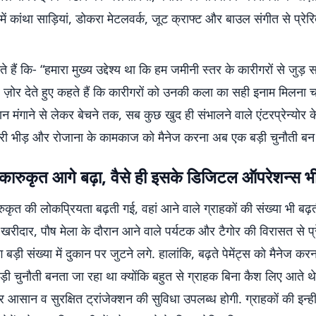
में कांथा साड़ियां, डोकरा मेटलवर्क, जूट क्राफ्ट और बाउल संगीत से प्रेरित 
े हैं कि- “हमारा मुख्य उद्देश्य था कि हम जमीनी स्तर के कारीगरों से जुड़ स
ज़ोर देते हुए कहते हैं कि कारीगरों को उनकी कला का सही इनाम मिलना च
न मंगाने से लेकर बेचने तक, सब कुछ खुद ही संभालने वाले एंटरप्रेन्योर के 
री भीड़ और रोजाना के कामकाज को मैनेज करना अब एक बड़ी चुनौती बन 
 कारुकृत आगे बढ़ा, वैसे ही इसके डिजिटल ऑपरेशन्स भी 
रुकृत की लोकप्रियता बढ़ती गई, वहां आने वाले ग्राहकों की संख्या भी बढ़
खरीदार, पौष मेला के दौरान आने वाले पर्यटक और टैगोर की विरासत से प्
बड़ी संख्या में दुकान पर जुटने लगे. हालांकि, बढ़ते पेमेंट्स को मैनेज कर
़ी चुनौती बनता जा रहा था क्योंकि बहुत से ग्राहक बिना कैश लिए आते थे.
 आसान व सुरक्षित ट्रांजेक्शन की सुविधा उपलब्ध होगी. ग्राहकों की इन्हीं उ