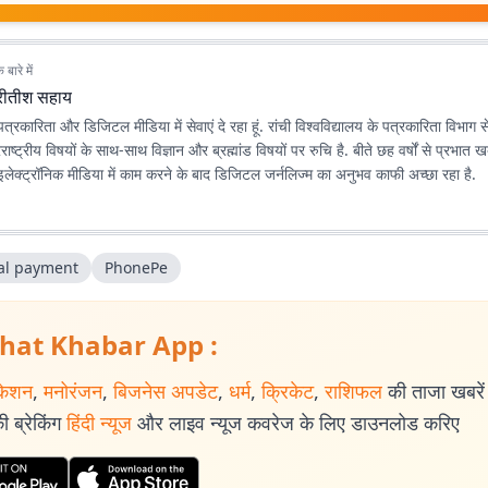
बारे में
्रीतीश सहाय
 पत्रकारिता और डिजिटल मीडिया में सेवाएं दे रहा हूं. रांची विश्वविद्यालय के पत्रकारिता विभाग स
विषयों के साथ-साथ विज्ञान और ब्रह्मांड विषयों पर रुचि है. बीते छह वर्षों से प्रभात खबर.कॉम के लिए
 इलेक्ट्रॉनिक मीडिया में काम करने के बाद डिजिटल जर्नलिज्म का अनुभव काफी अच्छा रहा है.
tal payment
PhonePe
hat Khabar App :
केशन
,
मनोरंजन
,
बिजनेस अपडेट
,
धर्म
,
क्रिकेट
,
राशिफल
की ताजा खबरें प
 ब्रेकिंग
हिंदी न्यूज
और लाइव न्यूज कवरेज के लिए डाउनलोड करिए