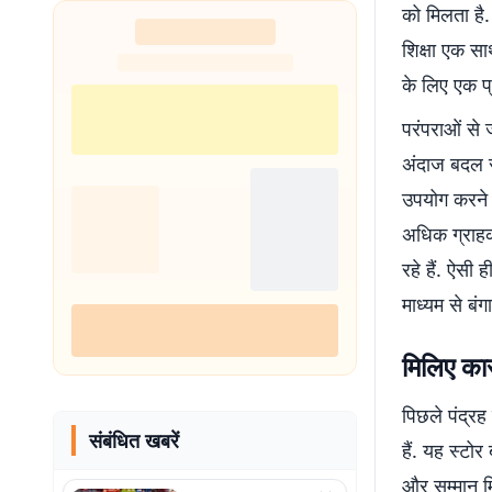
को मिलता है.
शिक्षा एक स
के लिए एक प्
परंपराओं से 
अंदाज बदल रह
उपयोग करने 
अधिक ग्राहक
रहे हैं. ऐसी
माध्यम से बं
मिलिए कार
पिछले पंद्रह 
संबंधित खबरें
हैं. यह स्टो
और सम्मान मि