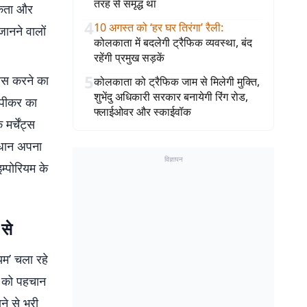
तरह से समृद्ध था
्मकता और
4
10 अगस्त को ‘हर घर तिरंगा’ रैली
:
ानने वालों
कोलकाता में बदलेगी ट्रैफिक व्यवस्था, बंद
रहेंगी प्रमुख सड़कें
5
़नेस करने का
कोलकाता को ट्रैफिक जाम से मिलेगी मुक्ति,
शुभेंदु अधिकारी सरकार बनायेगी रिंग रोड,
स्पीकर का
फ्लाईओवर और स्काईवॉक
र्चेंट्स
ाधान अपना
विज्ञापन
म्पोरियम के
 से
ियम’ चला रहे
ला को पहचान
ने से भरी