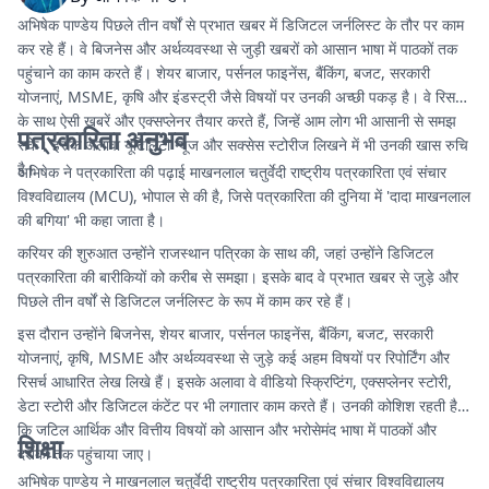
अभिषेक पाण्डेय पिछले तीन वर्षों से प्रभात खबर में डिजिटल जर्नलिस्ट के तौर पर काम
कर रहे हैं। वे बिजनेस और अर्थव्यवस्था से जुड़ी खबरों को आसान भाषा में पाठकों तक
पहुंचाने का काम करते हैं। शेयर बाजार, पर्सनल फाइनेंस, बैंकिंग, बजट, सरकारी
योजनाएं, MSME, कृषि और इंडस्ट्री जैसे विषयों पर उनकी अच्छी पकड़ है। वे रिसर्च
के साथ ऐसी खबरें और एक्सप्लेनर तैयार करते हैं, जिन्हें आम लोग भी आसानी से समझ
पत्रकारिता अनुभव
सकें। इसके अलावा यूटिलिटी न्यूज और सक्सेस स्टोरीज लिखने में भी उनकी खास रुचि
है।
अभिषेक ने पत्रकारिता की पढ़ाई माखनलाल चतुर्वेदी राष्ट्रीय पत्रकारिता एवं संचार
विश्वविद्यालय (MCU), भोपाल से की है, जिसे पत्रकारिता की दुनिया में 'दादा माखनलाल
की बगिया' भी कहा जाता है।
करियर की शुरुआत उन्होंने राजस्थान पत्रिका के साथ की, जहां उन्होंने डिजिटल
पत्रकारिता की बारीकियों को करीब से समझा। इसके बाद वे प्रभात खबर से जुड़े और
पिछले तीन वर्षों से डिजिटल जर्नलिस्ट के रूप में काम कर रहे हैं।
इस दौरान उन्होंने बिजनेस, शेयर बाजार, पर्सनल फाइनेंस, बैंकिंग, बजट, सरकारी
योजनाएं, कृषि, MSME और अर्थव्यवस्था से जुड़े कई अहम विषयों पर रिपोर्टिंग और
रिसर्च आधारित लेख लिखे हैं। इसके अलावा वे वीडियो स्क्रिप्टिंग, एक्सप्लेनर स्टोरी,
डेटा स्टोरी और डिजिटल कंटेंट पर भी लगातार काम करते हैं। उनकी कोशिश रहती है
कि जटिल आर्थिक और वित्तीय विषयों को आसान और भरोसेमंद भाषा में पाठकों और
शिक्षा
दर्शकों तक पहुंचाया जाए।
अभिषेक पाण्डेय ने माखनलाल चतुर्वेदी राष्ट्रीय पत्रकारिता एवं संचार विश्वविद्यालय