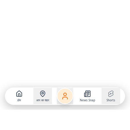
होम
आप का शहर
News Snap
Shorts