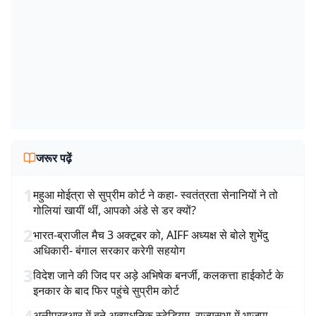
जरूर पढ़ें
1
महुआ मोईत्रा से सुप्रीम कोर्ट ने कहा- स्वतंत्रता सेनानियों ने तो
गोलियां खायीं थीं, आपको अंडे से डर क्यों?
2
भारत-ब्राजील मैच 3 अक्टूबर को, AIFF अध्यक्ष से बोले शुभेंदु
अधिकारी- बंगाल सरकार करेगी सहयोग
3
विदेश जाने की जिद पर अड़े अभिषेक बनर्जी, कलकत्ता हाईकोर्ट के
इनकार के बाद फिर पहुंचे सुप्रीम कोर्ट
4
अलीपुरदुआर में बने अत्याधुनिक स्टेडियम, राज्यसभा में भाजपा