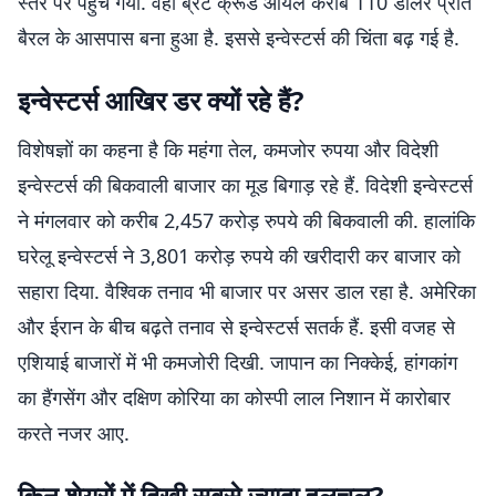
स्तर पर पहुंच गया. वहीं ब्रेंट क्रूड ऑयल करीब 110 डॉलर प्रति
बैरल के आसपास बना हुआ है. इससे इन्वेस्टर्स की चिंता बढ़ गई है.
इन्वेस्टर्स आखिर डर क्यों रहे हैं?
विशेषज्ञों का कहना है कि महंगा तेल, कमजोर रुपया और विदेशी
इन्वेस्टर्स की बिकवाली बाजार का मूड बिगाड़ रहे हैं. विदेशी इन्वेस्टर्स
ने मंगलवार को करीब 2,457 करोड़ रुपये की बिकवाली की. हालांकि
घरेलू इन्वेस्टर्स ने 3,801 करोड़ रुपये की खरीदारी कर बाजार को
सहारा दिया. वैश्विक तनाव भी बाजार पर असर डाल रहा है. अमेरिका
और ईरान के बीच बढ़ते तनाव से इन्वेस्टर्स सतर्क हैं. इसी वजह से
एशियाई बाजारों में भी कमजोरी दिखी. जापान का निक्केई, हांगकांग
का हैंगसेंग और दक्षिण कोरिया का कोस्पी लाल निशान में कारोबार
करते नजर आए.
किन शेयरों में दिखी सबसे ज्यादा हलचल?