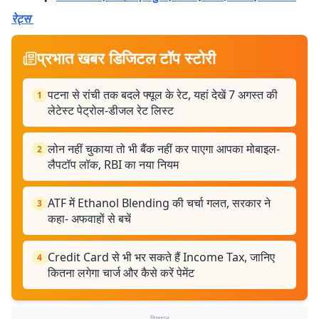
रेट्स
प्रभात खबर डिजिटल टॉप स्टोरी
पटना से रांची तक बदले फ्यूल के रेट, यहां देखें 7 अगस्त की
1
लेटेस्ट पेट्रोल-डीजल रेट लिस्ट
लोन नहीं चुकाया तो भी बैंक नहीं कर पाएगा आपका मोबाइल-
2
लैपटॉप लॉक, RBI का नया नियम
ATF में Ethanol Blending की चर्चा गलत, सरकार ने
3
कहा- अफवाहों से बचें
Credit Card से भी भर सकते हैं Income Tax, जानिए
4
कितना लगेगा चार्ज और कैसे करें पेमेंट
विज्ञापन