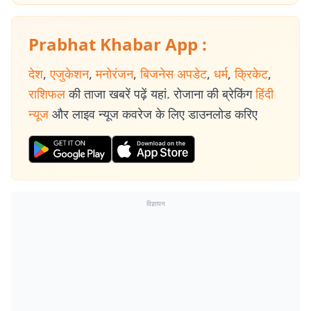
Prabhat Khabar App :
देश
,
एजुकेशन
,
मनोरंजन
,
बिजनेस अपडेट
,
धर्म
,
क्रिकेट
,
राशिफल
की ताजा खबरें पढ़ें यहां. रोजाना की ब्रेकिंग
हिंदी
न्यूज
और लाइव न्यूज कवरेज के लिए डाउनलोड करिए
विज्ञापन