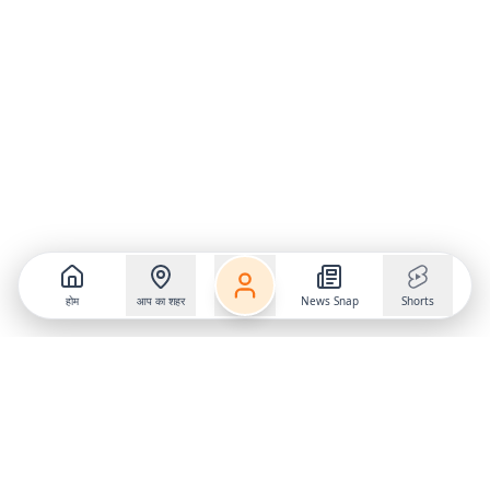
होम
आप का शहर
News Snap
Shorts