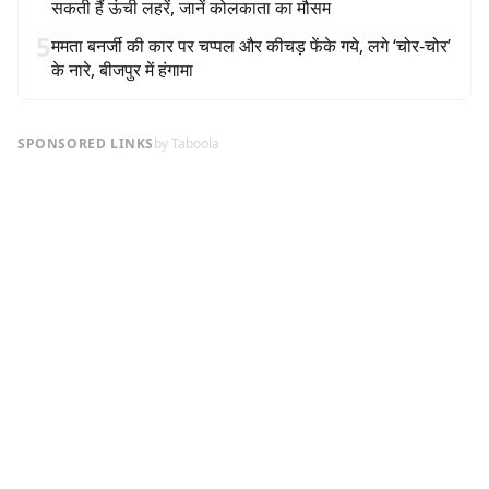
सकती हैं ऊंची लहरें, जानें कोलकाता का मौसम
5
ममता बनर्जी की कार पर चप्पल और कीचड़ फेंके गये, लगे ‘चोर-चोर’
के नारे, बीजपुर में हंगामा
SPONSORED LINKS
by Taboola