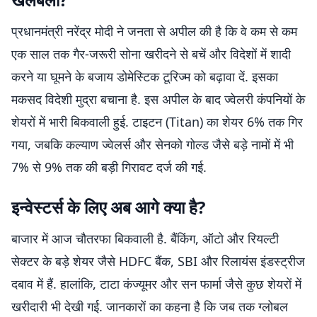
प्रधानमंत्री नरेंद्र मोदी ने जनता से अपील की है कि वे कम से कम
एक साल तक गैर-जरूरी सोना खरीदने से बचें और विदेशों में शादी
करने या घूमने के बजाय डोमेस्टिक टूरिज्म को बढ़ावा दें. इसका
मकसद विदेशी मुद्रा बचाना है. इस अपील के बाद ज्वेलरी कंपनियों के
शेयरों में भारी बिकवाली हुई. टाइटन (Titan) का शेयर 6% तक गिर
गया, जबकि कल्याण ज्वेलर्स और सेनको गोल्ड जैसे बड़े नामों में भी
7% से 9% तक की बड़ी गिरावट दर्ज की गई.
इन्वेस्टर्स के लिए अब आगे क्या है?
बाजार में आज चौतरफा बिकवाली है. बैंकिंग, ऑटो और रियल्टी
सेक्टर के बड़े शेयर जैसे HDFC बैंक, SBI और रिलायंस इंडस्ट्रीज
दबाव में हैं. हालांकि, टाटा कंज्यूमर और सन फार्मा जैसे कुछ शेयरों में
खरीदारी भी देखी गई. जानकारों का कहना है कि जब तक ग्लोबल