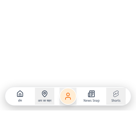
होम
आप का शहर
News Snap
Shorts