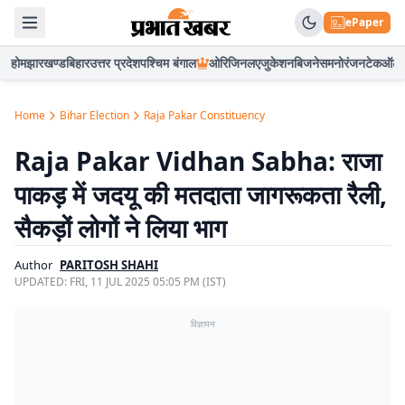
ePaper
होम
झारखण्ड
बिहार
उत्तर प्रदेश
पश्चिम बंगाल
ओरिजिनल
एजुकेशन
बिजनेस
मनोरंजन
टेक
ऑटो
Home
Bihar Election
Raja Pakar Constituency
Raja Pakar Vidhan Sabha: राजा
पाकड़ में जदयू की मतदाता जागरूकता रैली,
सैकड़ों लोगों ने लिया भाग
Author
PARITOSH SHAHI
UPDATED:
FRI, 11 JUL 2025 05:05 PM (IST)
विज्ञापन