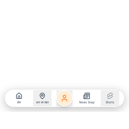
होम
आप का शहर
News Snap
Shorts