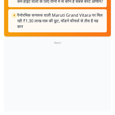
कम हाइट वालों के लिए तीनों में से कौन है सबसे बेस्ट ऑप्शन?
पैनोरमिक सनरूफ वाली Maruti Grand Vitara पर मिल
4
रही ₹1.30 लाख तक की छूट, मॉडर्न फीचर्स से लैस है यह
कार
विज्ञापन