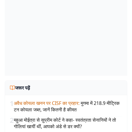
जरूर पढ़ें
1
अवैध कोयला खनन पर CISF का प्रहार
:
मुगमा में 218.9 मीट्रिक
टन कोयला जब्त, जानें कितनी है कीमत
2
महुआ मोईत्रा से सुप्रीम कोर्ट ने कहा- स्वतंत्रता सेनानियों ने तो
गोलियां खायीं थीं, आपको अंडे से डर क्यों?