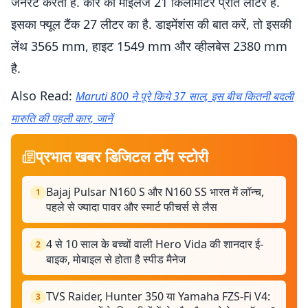
जेनरेट करता है. कार का माइलेज 21 किलोमीटर प्रति लीटर है.
इसका फ्यूल टैंक 27 लीटर का है. डाइमेंशंस की बात करें, तो इसकी
लेंथ 3565 mm, हाइट 1549 mm और व्हीलबेस 2380 mm
है.
Also Read:
Maruti 800 ने पूरे किये 37 साल, इस बीच कितनी बदली
मारुति की पहली कार, जानें
प्रभात खबर डिजिटल टॉप स्टोरी
Bajaj Pulsar N160 S और N160 SS भारत में लॉन्च,
1
पहले से ज्यादा पावर और स्मार्ट फीचर्स से लैस
4 से 10 साल के बच्चों वाली Hero Vida की शानदार ई-
2
बाइक, मोबाइल से होता है स्पीड मैनेज
TVS Raider, Hunter 350 या Yamaha FZS-Fi V4:
3