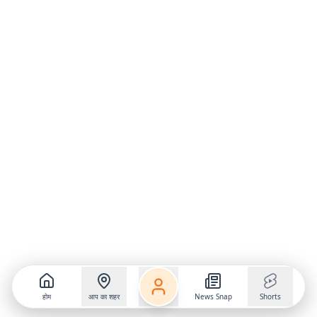
होम
आप का शहर
News Snap
Shorts