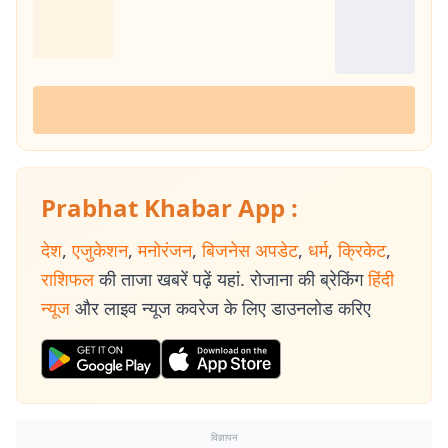
Prabhat Khabar App :
देश
,
एजुकेशन
,
मनोरंजन
,
बिजनेस अपडेट
,
धर्म
,
क्रिकेट
,
राशिफल
की ताजा खबरें पढ़ें यहां. रोजाना की ब्रेकिंग
हिंदी
न्यूज
और लाइव न्यूज कवरेज के लिए डाउनलोड करिए
विज्ञापन