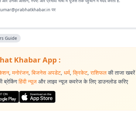
और उनको आसान, स्पष्ट और प्रभावी भाषा में यूजर्स तक पहुंचाने में मदद करती है.
.kumar@prabhatkhabar.in
पर
rs Guide
hat Khabar App :
केशन
,
मनोरंजन
,
बिजनेस अपडेट
,
धर्म
,
क्रिकेट
,
राशिफल
की ताजा खबरें प
 ब्रेकिंग
हिंदी न्यूज
और लाइव न्यूज कवरेज के लिए डाउनलोड करिए