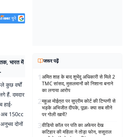
जरूर पढ़ें
 भारत में
.
1
अमित शाह के बाद शुभेंदु अधिकारी से मिले 2
TMC सांसद, मुसलमानों को निशाना बनाने
 कुछ वर्षों
का लगाया आरोप
लगे हैं. दमदार
2
महुआ मोईत्रा पर सुप्रीम कोर्ट की टिप्पणी से
च हाई-
भड़के अभिजीत दीपके, पूछा- क्या सब सीने
ल्स अब 150cc
पर गोली खायें?
 अनुभव दोनों
3
वीडियो कॉल पर पति का अफेयर देख
कटिहार की महिला ने तोड़ा फोन, ससुराल