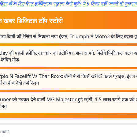
हिलाओं के लिए बेस्ट इलेक्ट्रिक स्कूटर कैसे चुनें? ये 5 टिप्स नहीं जानते तो नुकस
त खबर डिजिटल टॉप स्टोरी
ाख किमी की रेसिंग से निकला नया इंजन, Triumph ने Moto2 के लिए बदला पूर
ley की पहली इलेक्ट्रिक कार का इंटीरियर आया सामने, मिलेंगे फिजिकल बटन 
केबिन मोड
pio N Facelift Vs Thar Roxx: दोनों में से किसे खरीदें? पहले प्राइस, इंज
स के बीच देखें कंपैरिजन
uner को टक्कर देने वाली MG Majestor हुई महंगी, 1.5 लाख रुपये तक बढ़े दा
ीमत
बारे में