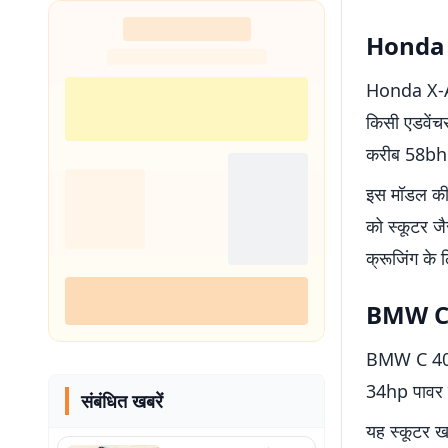
Honda X
Honda X-ADV
किसी एडवेंच
करीब 58bhp
इस मॉडल की 
को स्कूटर जै
क्रूजिंग के 
BMW C 40
BMW C 400 GT
34hp पावर वा
संबंधित खबरें
यह स्कूटर ख