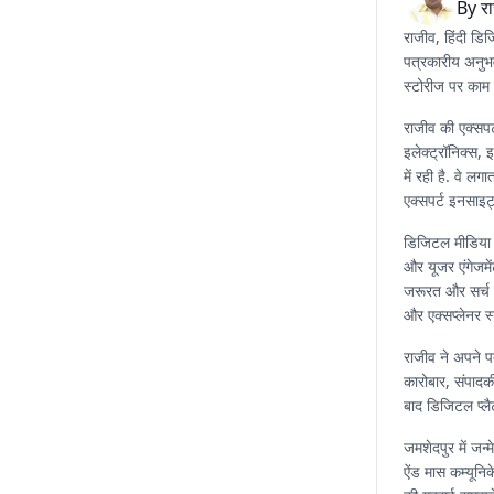
By
र
राजीव, हिंदी डि
पत्रकारीय अनुभव
स्टोरीज पर काम 
राजीव की एक्सपर्
इलेक्ट्रॉनिक्स,
में रही है. वे 
एक्सपर्ट इनसाइट
डिजिटल मीडिया 
और यूजर एंगेजमें
जरूरत और सर्च ट्
और एक्सप्लेनर स्
राजीव ने अपने प
कारोबार, संपाद
बाद डिजिटल प्लैट
जमशेदपुर में जन्म
ऐंड मास कम्यूनि