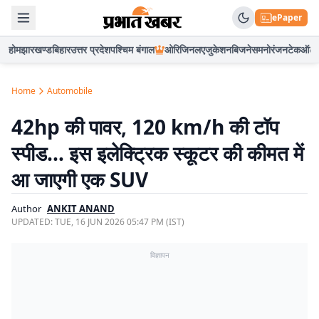
ePaper
होम
झारखण्ड
बिहार
उत्तर प्रदेश
पश्चिम बंगाल
ओरिजिनल
एजुकेशन
बिजनेस
मनोरंजन
टेक
ऑटो
Home
Automobile
42hp की पावर, 120 km/h की टॉप
स्पीड… इस इलेक्ट्रिक स्कूटर की कीमत में
आ जाएगी एक SUV
Author
ANKIT ANAND
UPDATED:
TUE, 16 JUN 2026 05:47 PM (IST)
विज्ञापन