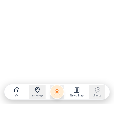
होम
आप का शहर
News Snap
Shorts