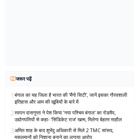
जरूर पढ़ें
1
बंगाल का यह जिला है भारत की ‘मैंगो सिटी’, जानें इसका गौरवशाली
इतिहास और आम की खूबियों के बारे में
2
स्वपन दासगुप्ता ने पेश किया ‘नया पश्चिम बंगाल’ का रोडमैप,
उद्योगपतियों से कहा- ‘सिंडिकेट राज’ खत्म, मिलेगा बेहतर माहौल
3
अमित शाह के बाद शुभेंदु अधिकारी से मिले 2 TMC सांसद,
मुसलमानों को निशाना बनाने का लगाया आरोप