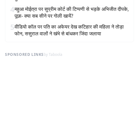
4
महुआ मोईत्रा पर सुप्रीम कोर्ट की टिप्पणी से भड़के अभिजीत दीपके,
पूछा- क्या सब सीने पर गोली खायें?
5
वीडियो कॉल पर पति का अफेयर देख कटिहार की महिला ने तोड़ा
फोन, ससुराल वालों ने खंभे से बांधकर जिंदा जलाया
SPONSORED LINKS
by Taboola