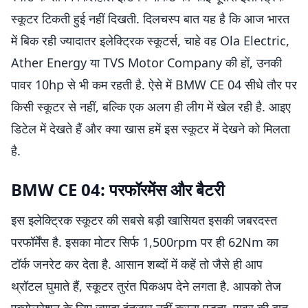
स्कूटर टिकती हुई नहीं दिखती. दिलचस्प बात यह है कि आज भारत
में बिक रही ज्यादातर इलेक्ट्रिक स्कूटर्स, चाहे वह Ola Electric,
Ather Energy या TVS Motor Company की हों, उनकी
पावर 10hp से भी कम रहती है. ऐसे में BMW CE 04 सीधे तौर पर
किसी स्कूटर से नहीं, बल्कि एक अलग ही लीग में खेल रही है. आइए
डिटेल में देखते हैं और क्या खास हमें इस स्कूटर में देखने को मिलता
है.
BMW CE 04: परफॉरमेंस और बैटरी
इस इलेक्ट्रिक स्कूटर की सबसे बड़ी खासियत इसकी जबरदस्त
परफॉर्मेंस है. इसका मोटर सिर्फ 1,500rpm पर ही 62Nm का
टॉर्क जनरेट कर देता है. आसान शब्दों में कहें तो जैसे ही आप
थ्रॉटल घुमाते हैं, स्कूटर तुरंत पिकअप देने लगता है. आपको तेज