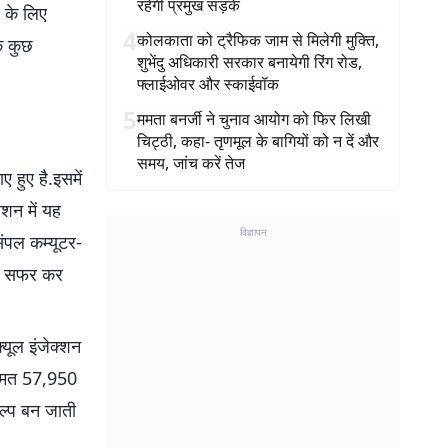
रहेंगी प्रमुख सड़कें
 के लिए
4
कोलकाता को ट्रैफिक जाम से मिलेगी मुक्ति,
े कुछ
शुभेंदु अधिकारी सरकार बनायेगी रिंग रोड,
फ्लाईओवर और स्काईवॉक
5
ममता बनर्जी ने चुनाव आयोग को फिर लिखी
चिट्ठी, कहा- तृणमूल के बागियों को न दें और
समय, जांच करें तेज
 हुए है.इसमें
ीशन में यह
विज्ञापन
ंपल कम्यूटर-
से सफर कर
्यूल इंजेक्शन
कीमत 57,950
ल्प बन जाती