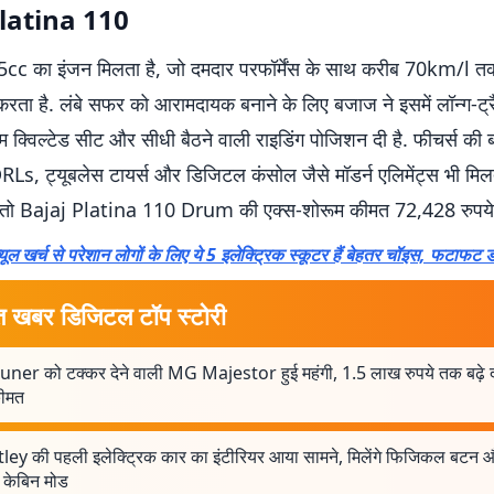
latina 110
5cc का इंजन मिलता है, जो दमदार परफॉर्मेंस के साथ करीब 70km/l त
 करता है. लंबे सफर को आरामदायक बनाने के लिए बजाज ने इसमें लॉन्ग-ट्
म क्विल्टेड सीट और सीधी बैठने वाली राइडिंग पोजिशन दी है. फीचर्स की ब
Ls, ट्यूबलेस टायर्स और डिजिटल कंसोल जैसे मॉडर्न एलिमेंट्स भी मिलत
, तो Bajaj Platina 110 Drum की एक्स-शोरूम कीमत 72,428 रुपये 
्यूल खर्च से परेशान लोगों के लिए ये 5 इलेक्ट्रिक स्कूटर हैं बेहतर चॉइस, फटाफट 
त खबर डिजिटल टॉप स्टोरी
uner को टक्कर देने वाली MG Majestor हुई महंगी, 1.5 लाख रुपये तक बढ़े दा
ीमत
ley की पहली इलेक्ट्रिक कार का इंटीरियर आया सामने, मिलेंगे फिजिकल बटन 
केबिन मोड