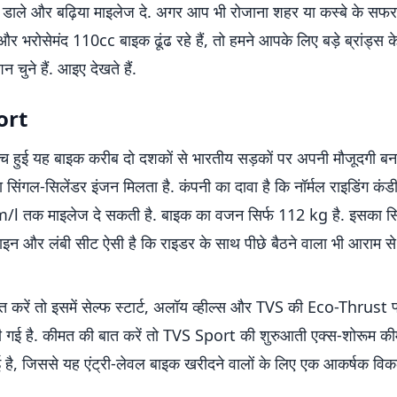
न डाले और बढ़िया माइलेज दे. अगर आप भी रोजाना शहर या कस्बे के सफर
र भरोसेमंद 110cc बाइक ढूंढ रहे हैं, तो हमने आपके लिए बड़े ब्रांड्स क
 चुने हैं. आइए देखते हैं.
ort
्च हुई यह बाइक करीब दो दशकों से भारतीय सड़कों पर अपनी मौजूदगी बनाए
िंगल-सिलेंडर इंजन मिलता है. कंपनी का दावा है कि नॉर्मल राइडिंग कंड
l तक माइलेज दे सकती है. बाइक का वजन सिर्फ 112 kg है. इसका सि
जाइन और लंबी सीट ऐसी है कि राइडर के साथ पीछे बैठने वाला भी आराम 
त करें तो इसमें सेल्फ स्टार्ट, अलॉय व्हील्स और TVS की Eco-Thrust फ
दी गई है. कीमत की बात करें तो TVS Sport की शुरुआती एक्स-शोरूम 
ई है, जिससे यह एंट्री-लेवल बाइक खरीदने वालों के लिए एक आकर्षक विक