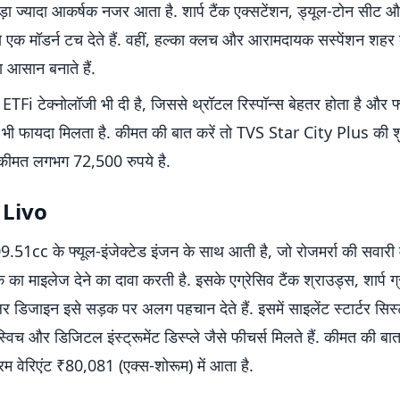
ड़ा ज्यादा आकर्षक नजर आता है. शार्प टैंक एक्सटेंशन, ड्यूल-टोन सीट और 
े एक मॉडर्न टच देते हैं. वहीं, हल्का क्लच और आरामदायक सस्पेंशन शहर क
 आसान बनाते हैं.
 ETFi टेक्नोलॉजी भी दी है, जिससे थ्रॉटल रिस्पॉन्स बेहतर होता है और फ
ें भी फायदा मिलता है. कीमत की बात करें तो TVS Star City Plus की 
कीमत लगभग 72,500 रुपये है.
Livo
51cc के फ्यूल-इंजेक्टेड इंजन के साथ आती है, जो रोजमर्रा की सवारी म
 माइलेज देने का दावा करती है. इसके एग्रेसिव टैंक श्राउड्स, शार्प 
ुलर डिजाइन इसे सड़क पर अलग पहचान देते हैं. इसमें साइलेंट स्टार्टर सिस
 स्विच और डिजिटल इंस्ट्रूमेंट डिस्प्ले जैसे फीचर्स मिलते हैं. कीमत की बात
म वेरिएंट ₹80,081 (एक्स-शोरूम) में आता है.