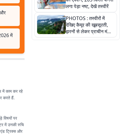
लगा पेड़ा नष्ट, देखें तस्वीरें
न और
PHOTOS : तस्वीरों में
देखिए कैमूर की खूबसूरती,
झरनों से लेकर प्राचीन मंदिरों
026 में
तक प्रकृति और आस्था का
अद्भुत संगम
 में काम कर रहे
 करते हैं.
े विषयों पर
्टर में उनकी रुचि
 एंड ट्रिक्स और