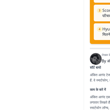
Scor
3
फीचर्
Hyun
4
मिलने
लेखक के 
By
अ
शॉर्ट बायो
अंकित आनंद टेक्
हैं. वे स्मार्टफ
काम के बारे में
अंकित आनंद एक ट
लगातार लिखते हैं
स्मार्टफोन लॉन्च