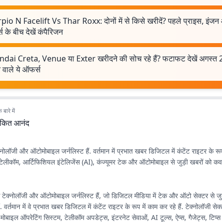
pio N Facelift Vs Thar Roxx: दोनों में से किसे खरीदें? पहले प्राइस, इंज
स के बीच देखें कंपैरिजन
dai Creta, Venue या Exter खरीदने की सोच रहे हैं? फटाफट देखें अगस्त 2
 वाले ये ऑफर्स
बारे में
ंकित आनंद
नोलॉजी और ऑटोमोबाइल जर्नलिस्ट हैं. वर्तमान में प्रभात खबर डिजिटल में कंटेंट राइटर के रूप
ोन, टेलीकॉम, आर्टिफिशियल इंटेलिजेंस (AI), कंज्यूमर टेक और ऑटोमोबाइल से जुड़ी खबरों को कवर
ेक्नोलॉजी और ऑटोमोबाइल जर्नलिस्ट हैं, जो डिजिटल मीडिया में टेक और ऑटो सेक्टर से जुड़
. वर्तमान में वे प्रभात खबर डिजिटल में कंटेंट राइटर के रूप में काम कर रहे हैं. टेक्नोलॉजी सेक
, मोबाइल ऑपरेटिंग सिस्टम, टेलीकॉम अपडेट्स, इंटरनेट सेवाओं, AI टूल्स, ऐप्स, गैजेट्स, टिप्स