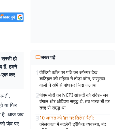
जरूर पढ़ें
सस्ती हो
 हैं. हमने
1
वीडियो कॉल पर पति का अफेयर देख
एक-एक कर
कटिहार की महिला ने तोड़ा फोन, ससुराल
वालों ने खंभे से बांधकर जिंदा जलाया
2
पीएम मोदी का NCPI सांसदों को संदेश- जब
फायती,
बंगाल और ओडिशा समृद्ध थे, तब भारत भी हर
हो या फिर
तरह से समृद्ध था
ती है. आज जब
3
10 अगस्त को ‘हर घर तिरंगा’ रैली
:
 जो जेब पर
कोलकाता में बदलेगी ट्रैफिक व्यवस्था, बंद