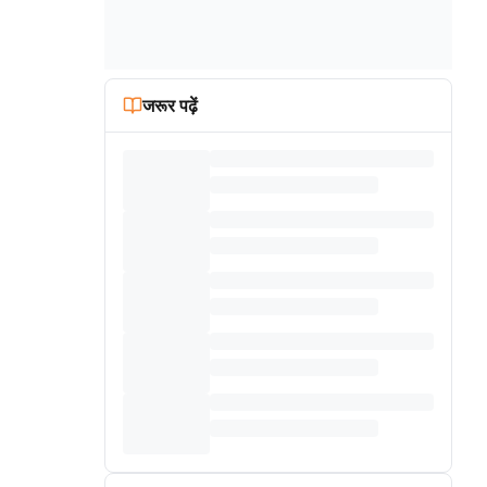
जरूर पढ़ें