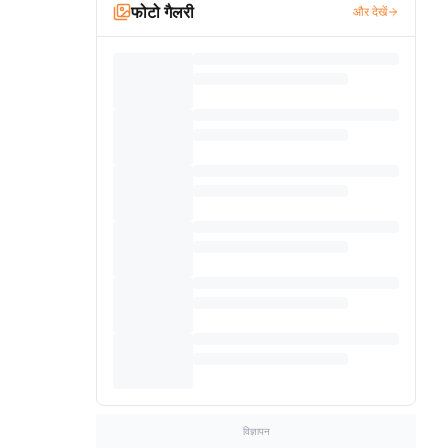
फोटो गैलरी
और देखें
विज्ञापन