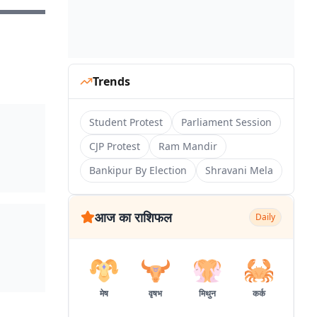
Trends
Student Protest
Parliament Session
CJP Protest
Ram Mandir
Bankipur By Election
Shravani Mela
आज का राशिफल
Daily
मेष
वृषभ
मिथुन
कर्क