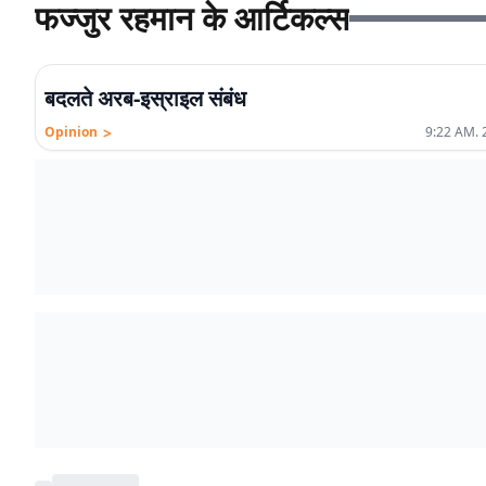
फज्जुर रहमान के आर्टिकल्स
बदलते अरब-इस्राइल संबंध
>
Opinion
9:22 AM. 