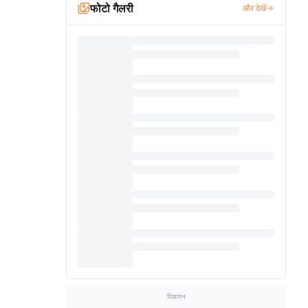
फोटो गैलरी
और देखें
विज्ञापन