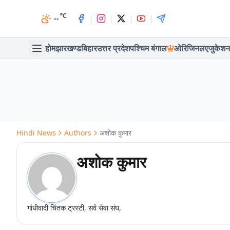
°C
|
|
|
|
--
होम
झारखण्ड
बिहार
उत्तर प्रदेश
पश्चिम बंगाल
ओरिजिनल
एजुकेशन
Hindi News
Authors
अशोक कुमार
अशोक कुमार
गांधीवादी चिंतक ट्रस्टी, सर्व सेवा संघ,