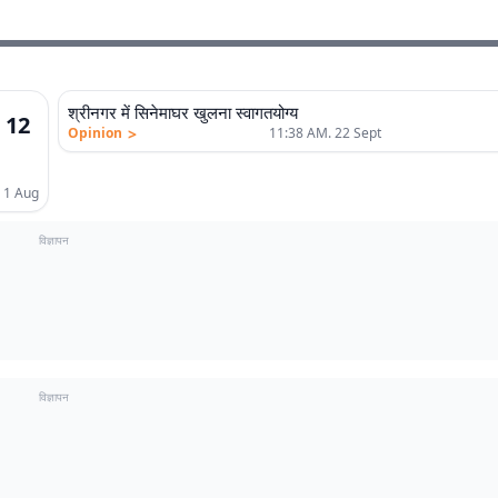
श्रीनगर में सिनेमाघर खुलना स्वागतयोग्य
, 12
>
Opinion
11:38 AM. 22 Sept
 1 Aug
विज्ञापन
विज्ञापन