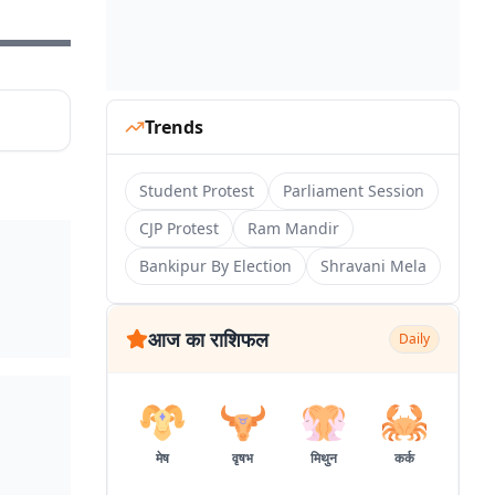
एलीट
Trends
Student Protest
Parliament Session
CJP Protest
Ram Mandir
Bankipur By Election
Shravani Mela
आज का राशिफल
Daily
मेष
वृषभ
मिथुन
कर्क