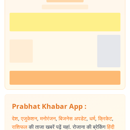
Prabhat Khabar App :
देश
,
एजुकेशन
,
मनोरंजन
,
बिजनेस अपडेट
,
धर्म
,
क्रिकेट
,
राशिफल
की ताजा खबरें पढ़ें यहां. रोजाना की ब्रेकिंग
हिंदी