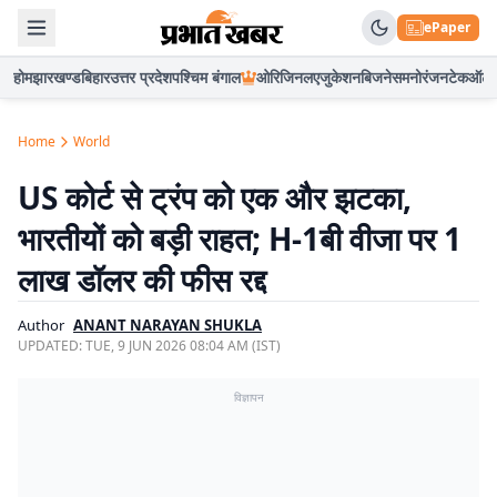
ePaper
होम
झारखण्ड
बिहार
उत्तर प्रदेश
पश्चिम बंगाल
ओरिजिनल
एजुकेशन
बिजनेस
मनोरंजन
टेक
ऑटो
Home
World
US कोर्ट से ट्रंप को एक और झटका,
भारतीयों को बड़ी राहत; H-1बी वीजा पर 1
लाख डॉलर की फीस रद्द
Author
ANANT NARAYAN SHUKLA
UPDATED:
TUE, 9 JUN 2026 08:04 AM (IST)
विज्ञापन