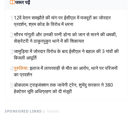
जरूर पढ़ें
1
12वें वेतन समझौते की मांग पर ईसीएल में मजदूरों का जोरदार
प्रदर्शन, श्रम कोड के विरोध में धरना
2
सौरभ गांगुली और उनकी पत्नी डोना को जान से मारने की धमकी,
सेक्रेटरी ने ठाकुरपुकुर थाने में की शिकायत
3
जामुड़िया में जोरदार विरोध के बाद ईसीएल ने बहाल की 3 गांवों की
बिजली आपूर्ति
4
पुरुलिया
:
इलाज में लापरवाही से मौत का आरोप, थाने पर परिजनों
का प्रदर्शन
5
डोकलाम ट्राइजंक्शन तक जायेगी ट्रेन, शुभेंदु सरकार ने 380
हेक्टेयर भूमि अधिग्रहण को दी मंजूरी
SPONSORED LINKS
by Taboola