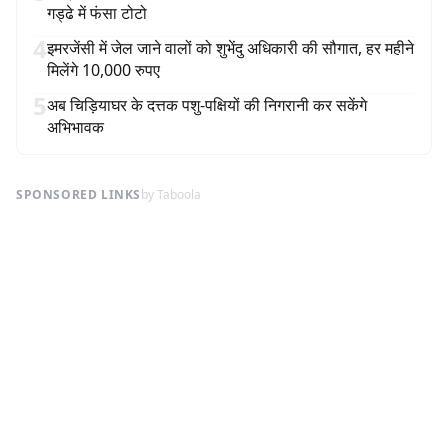
गड्ढे में फंसा टोटो
4
इमरजेंसी में जेल जाने वालों को शुभेंदु अधिकारी की सौगात, हर महीने
मिलेंगे 10,000 रुपए
5
अब चिड़ियाघर के दत्तक पशु-पक्षियों की निगरानी कर सकेंगे
अभिभावक
SPONSORED LINKS
by Taboola