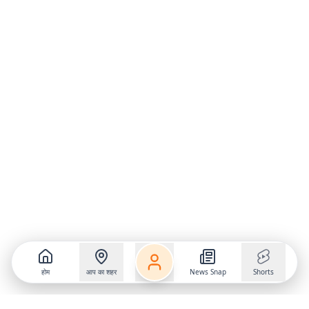
होम
आप का शहर
News Snap
Shorts