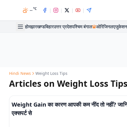
°C
|
|
|
|
--
होम
झारखण्ड
बिहार
उत्तर प्रदेश
पश्चिम बंगाल
ओरिजिनल
एजुकेशन
Hindi News
Weight Loss Tips
Articles on Weight Loss Tip
Weight Gain का कारण आपकी कम नींद तो नहीं? जान
एक्सपर्ट से