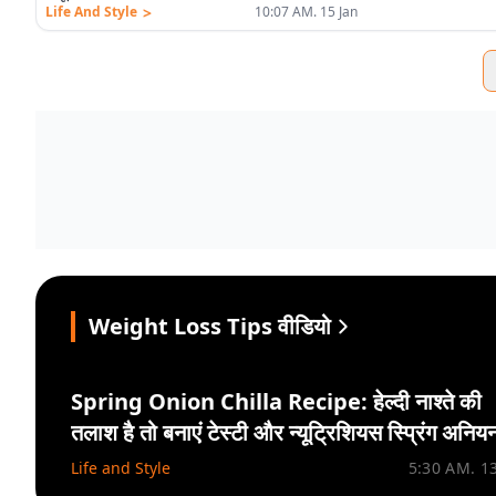
>
Life And Style
10:07 AM. 15 Jan
Weight Loss Tips वीडियो
Spring Onion Chilla Recipe: हेल्दी नाश्ते की
तलाश है तो बनाएं टेस्टी और न्यूट्रिशियस स्प्रिंग अनिय
चीला
Life and Style
5:30 AM. 1