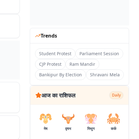
Trends
Student Protest
Parliament Session
CJP Protest
Ram Mandir
Bankipur By Election
Shravani Mela
आज का राशिफल
Daily
मेष
वृषभ
मिथुन
कर्क