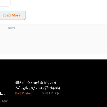
Load More
विज्ञापन
वीडियो: फिट रहने के लिए ले ये
रेजोल्यूशंस, पूरे साल रहेंगे सेहतमंद
न
Badi Khabar
5:30 AM. 2 Jan
3 Apr