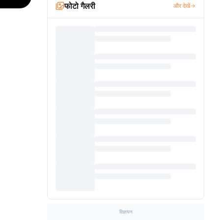
फोटो गैलरी
और देखें
विज्ञापन