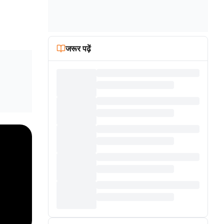
जरूर पढ़ें