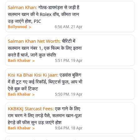
Salman Khan
:
गोल्ड-डायमंड्स से जड़ी है
सलमान खान की ये Rolex वॉच, कीमत जान
उड़ जाएंगे होश, PIC
>
Bollywood
6:56 AM. 21 Apr
Salman Khan Net Worth
:
चैरिटी में
सलमान खान नंबर 1, एक फिल्म के लिए इतना
करते हैं चार्ज, जानें कुल संपत्ति
>
Badi Khabar
5:51 PM. 19 Apr
Kisi Ka Bhai Kisi Ki Jaan
:
एडवांस बुकिंग
में ही टूट गए कई रिकॉर्ड, थिएटर्स फुल, आप भी
ऐसे बुक करें टिकट
>
Badi Khabar
5:50 PM. 19 Apr
KKBKKJ Starcast Fees
:
एक गाने के लिए
राम चरण ने लिए तगड़े पैसे, सलमान खान-पूजा
हेगड़े की फीस सुन उड़ जाएंगे होश
>
Badi Khabar
9:04 PM. 18 Apr