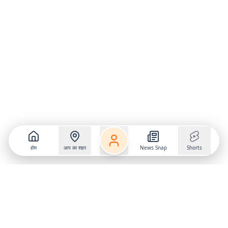
होम
आप का शहर
News Snap
Shorts