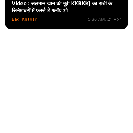
Video : सलमान खान की मूवी KKBKKJ का रांची के
सिनेमाघरों में फर्स्ट डे फ्लॉप शो
Badi Khabar
5:30 AM. 21 Apr