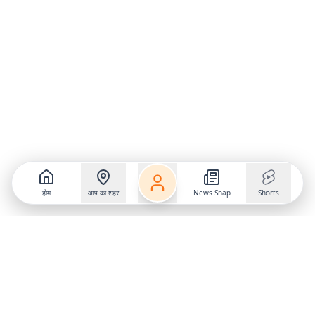
होम
आप का शहर
News Snap
Shorts