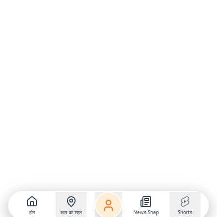
होम
आप का शहर
News Snap
Shorts