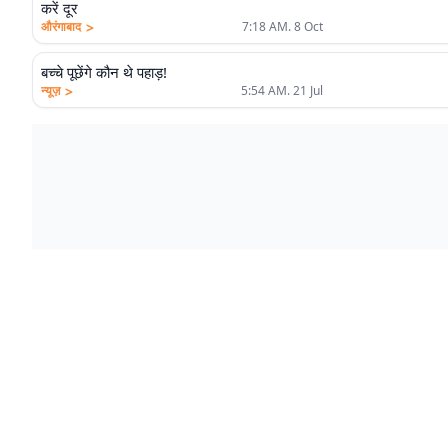
करें दूर
>
औरंगाबाद
7:18 AM. 8 Oct
बच्चे पूछेंगे कौन थे पहाड़!
>
न्यूज़
5:54 AM. 21 Jul