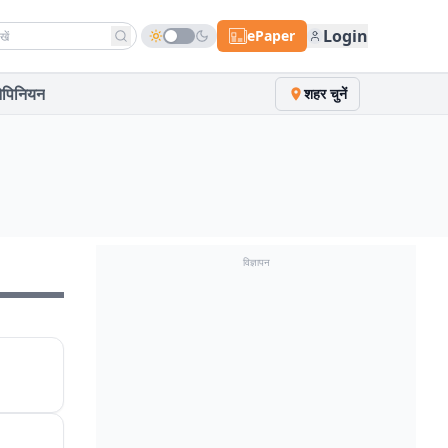
h news
Login
ePaper
पिनियन
शहर चुनें
विज्ञापन