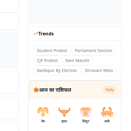
Trends
Student Protest
Parliament Session
CJP Protest
Ram Mandir
Bankipur By Election
Shravani Mela
आज का राशिफल
Daily
मेष
वृषभ
मिथुन
कर्क