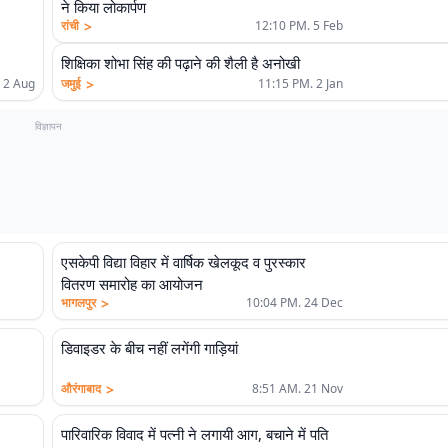
ने किया लोकार्पण
>
रांची
12:10 PM. 5 Feb
शिक्षिका शोभा सिंह की पढ़ाने की शैली है अनोखी
>
 2 Aug
जमुई
11:15 PM. 2 Jan
विज्ञापन
एसकेपी विद्या विहार में वार्षिक खेलकूद व पुरस्कार
वितरण समारोह का आयोजन
>
भागलपुर
10:04 PM. 24 Dec
डिवाइडर के बीच नहीं लगेंगी गाड़ियां
>
औरंगाबाद
8:51 AM. 21 Nov
पारिवारिक विवाद में पत्नी ने लगायी आग, बचाने में पति