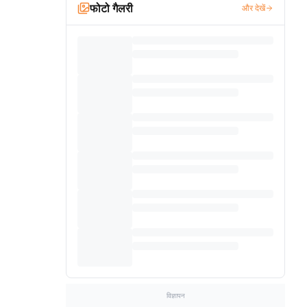
फोटो गैलरी
और देखें
विज्ञापन