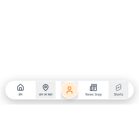
होम
आप का शहर
News Snap
Shorts