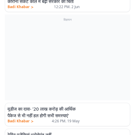
कोरोना संकट काल में बढ़ी सरकार की चिंता
>
Badi Khabar
12:22 PM. 2 Jun
विज्ञापन
मूडीज का दावा- ’20 लाख करोड़ की आर्थिक
पैकेज से भी नहीं हल होगी सभी समस्याएं’
>
Badi Khabar
4:26 PM. 19 May
एलीट
रेटिंग एजेंसियां भरोसेमंद नहीं