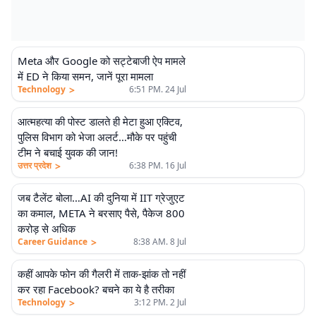
Meta और Google को सट्टेबाजी ऐप मामले
में ED ने किया समन, जानें पूरा मामला
>
Technology
6:51 PM. 24 Jul
आत्महत्या की पोस्ट डालते ही मेटा हुआ एक्टिव,
पुलिस विभाग को भेजा अलर्ट…मौके पर पहुंची
टीम ने बचाई युवक की जान!
>
उत्तर प्रदेश
6:38 PM. 16 Jul
जब टैलेंट बोला…AI की दुनिया में IIT ग्रेजुएट
का कमाल, META ने बरसाए पैसे, पैकेज 800
करोड़ से अधिक
>
Career Guidance
8:38 AM. 8 Jul
कहीं आपके फोन की गैलरी में ताक-झांक तो नहीं
कर रहा Facebook? बचने का ये है तरीका
>
Technology
3:12 PM. 2 Jul