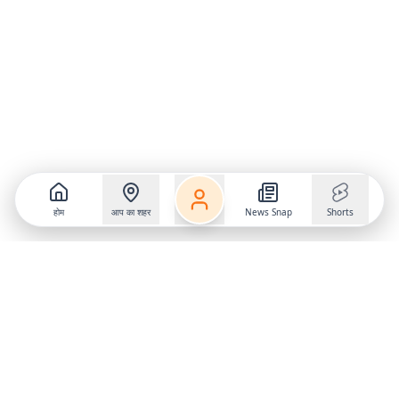
होम
आप का शहर
News Snap
Shorts