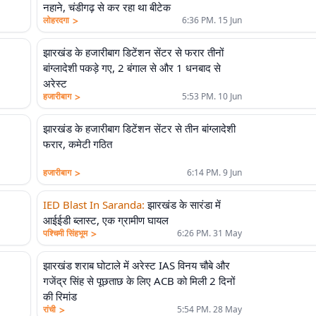
नहाने, चंडीगढ़ से कर रहा था बीटेक
>
लोहरदगा
6:36 PM. 15 Jun
झारखंड के हजारीबाग डिटेंशन सेंटर से फरार तीनों
बांग्लादेशी पकड़े गए, 2 बंगाल से और 1 धनबाद से
अरेस्ट
>
हजारीबाग
5:53 PM. 10 Jun
झारखंड के हजारीबाग डिटेंशन सेंटर से तीन बांग्लादेशी
फरार, कमेटी गठित
>
हजारीबाग
6:14 PM. 9 Jun
IED Blast In Saranda
:
झारखंड के सारंडा में
आईईडी ब्लास्ट, एक ग्रामीण घायल
>
पश्चिमी सिंहभूम
6:26 PM. 31 May
झारखंड शराब घोटाले में अरेस्ट IAS विनय चौबे और
गजेंद्र सिंह से पूछताछ के लिए ACB को मिली 2 दिनों
की रिमांड
>
रांची
5:54 PM. 28 May