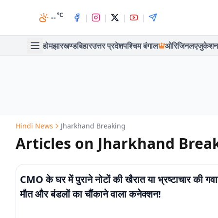
°C
|
|
|
|
--
होम
झारखण्ड
बिहार
उत्तर प्रदेश
पश्चिम बंगाल
ओरिजिनल
एजुकेशन
Hindi News
Jharkhand Breaking
Articles on Jharkhand Brea
CMO के घर में पुराने नोटों की खैरात या भ्रष्टाचार की गव
मौत और बंडलों का चौंकाने वाला कनेक्शन!