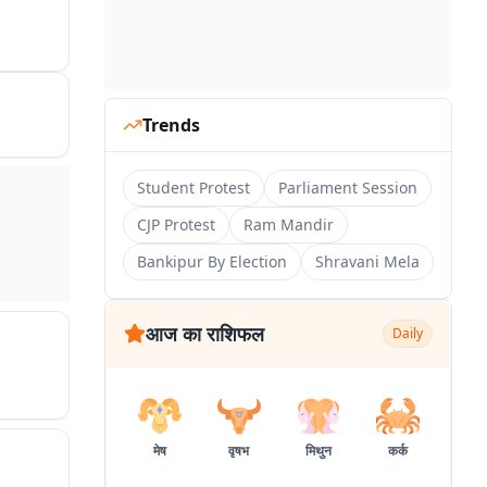
Trends
Student Protest
Parliament Session
CJP Protest
Ram Mandir
Bankipur By Election
Shravani Mela
आज का राशिफल
Daily
मेष
वृषभ
मिथुन
कर्क