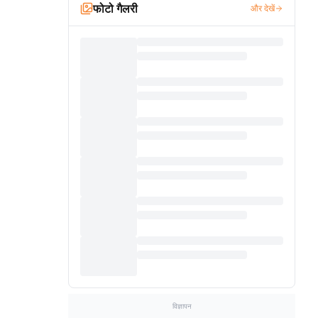
फोटो गैलरी
और देखें
विज्ञापन