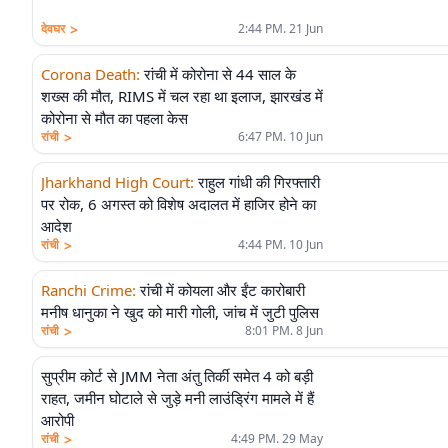
>
देवघर
2:44 PM. 21 Jun
Corona Death
:
रांची में कोरोना से 44 साल के
शख्स की मौत, RIMS में चल रहा था इलाज, झारखंड में
कोरोना से मौत का पहला केस
>
रांची
6:47 PM. 10 Jun
Jharkhand High Court
:
राहुल गांधी की गिरफ्तारी
पर रोक, 6 अगस्त को विशेष अदालत में हाजिर होने का
आदेश
>
रांची
4:44 PM. 10 Jun
Ranchi Crime
:
रांची में कोयला और ईंट कारोबारी
मनीष धानुका ने खुद को मारी गोली, जांच में जुटी पुलिस
>
रांची
8:01 PM. 8 Jun
सुप्रीम कोर्ट से JMM नेता अंतु तिर्की समेत 4 को बड़ी
राहत, जमीन घोटाले से जुड़े मनी लाउंड्रिंग मामले में हैं
आरोपी
>
रांची
4:49 PM. 29 May