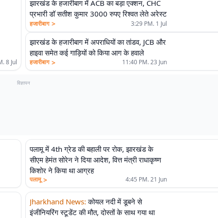
झारखंड के हजारीबाग में ACB का बड़ा एक्शन, CHC
प्रभारी डॉ सतीश कुमार 3000 रुपए रिश्वत लेते अरेस्ट
>
हजारीबाग
3:29 PM. 1 Jul
झारखंड के हजारीबाग में अपराधियों का तांडव, JCB और
हाइवा समेत कई गाड़ियों को किया आग के हवाले
>
हजारीबाग
11:40 PM. 23 Jun
. 8 Jul
विज्ञापन
पलामू में 4th ग्रेड की बहाली पर रोक, झारखंड के
सीएम हेमंत सोरेन ने दिया आदेश, वित्त मंत्री राधाकृष्ण
किशोर ने किया था आग्रह
>
पलामू
4:45 PM. 21 Jun
Jharkhand News
:
कोयल नदी में डूबने से
इंजीनियरिंग स्टूडेंट की मौत, दोस्तों के साथ गया था