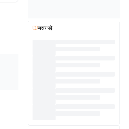
जरूर पढ़ें