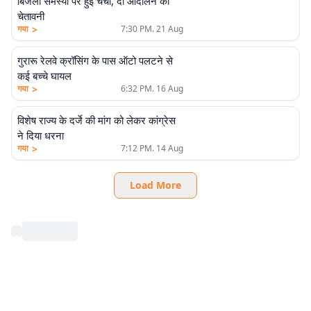
बिजली समस्या पर हुई चर्चा, दी आंदोलन की
चेतावनी
>
गया
7:30 PM. 21 Aug
गुरारू रेलवे क्रॉसिंग के पास ऑटो पलटने से
कई बच्चे घायल
>
गया
6:32 PM. 16 Aug
विशेष राज्य के दर्जे की मांग को लेकर कांग्रेस
ने दिया धरना
>
गया
7:12 PM. 14 Aug
Load More