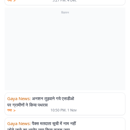
>
गया
5:27 PM. 4 Dec
विज्ञापन
Gaya News
:
अनशन तुड़वाने गये एसडीओ
पर ग्रामीणों ने किया पथराव
>
गया
10:50 PM. 1 Nov
Gaya News
:
पैक्स मतदाता सूची में नाम नहीं
जोड़े जाने का आरोप लगा किया सड़क जाम