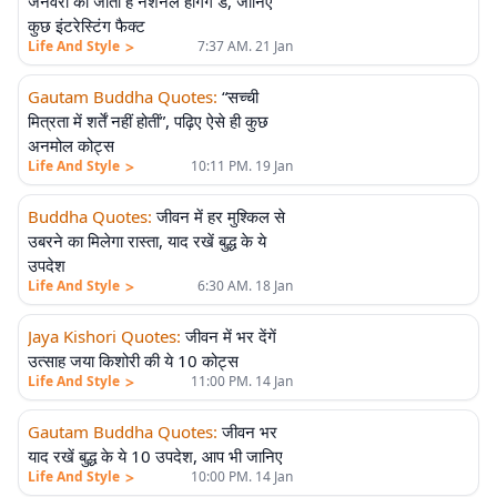
जनवरी को जाता है नेशनल हगिंग डे, जानिए
कुछ इंटरेस्टिंग फैक्ट
>
Life And Style
7:37 AM. 21 Jan
Gautam Buddha Quotes
:
“सच्ची
मित्रता में शर्तें नहीं होतीं”, पढ़िए ऐसे ही कुछ
अनमोल कोट्स
>
Life And Style
10:11 PM. 19 Jan
Buddha Quotes
:
जीवन में हर मुश्किल से
उबरने का मिलेगा रास्ता, याद रखें बुद्ध के ये
उपदेश
>
Life And Style
6:30 AM. 18 Jan
Jaya Kishori Quotes
:
जीवन में भर देंगें
उत्साह जया किशोरी की ये 10 कोट्स
>
Life And Style
11:00 PM. 14 Jan
Gautam Buddha Quotes
:
जीवन भर
याद रखें बुद्ध के ये 10 उपदेश, आप भी जानिए
>
Life And Style
10:00 PM. 14 Jan