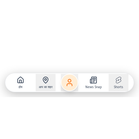
होम
आप का शहर
News Snap
Shorts