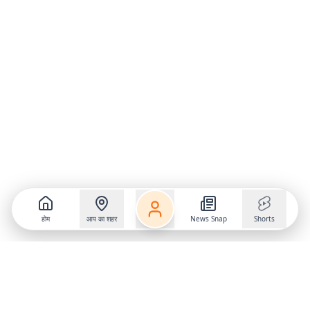
होम
आप का शहर
News Snap
Shorts