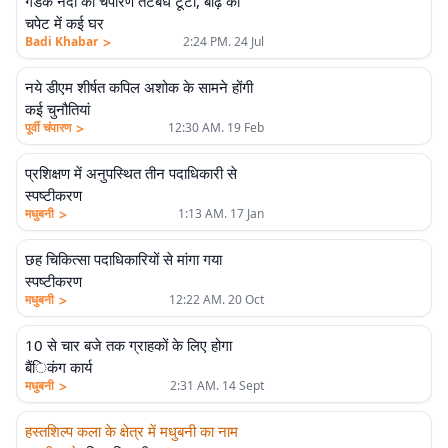
गंडक नदी का चंपारण तटबंध टूटा, बाढ़ की
चपेट में कई घर
>
Badi Khabar
2:24 PM. 24 Jul
नये डीएम शीर्षत कपिल अशोक के सामने होंगी
कई चुनौतियां
>
पूर्वी चंपारण
12:30 AM. 19 Feb
प्रशिक्षण में अनुपस्थित तीन पदाधिकारी से
स्पष्टीकरण
>
मधुबनी
1:13 AM. 17 Jan
छह चिकित्सा पदाधिकारियों से मांगा गया
स्पष्टीकरण
>
मधुबनी
12:22 AM. 20 Oct
10 से चार बजे तक ग्राहकों के लिए होगा
बैंिकंग कार्य
>
मधुबनी
2:31 AM. 14 Sept
हस्तशिल्प कला के क्षेत्र में मधुबनी का नाम