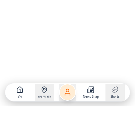
होम
आप का शहर
News Snap
Shorts