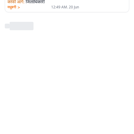
काफी आगे
:
जिलाधिकारी
>
मधुबनी
12:49 AM. 20 Jun