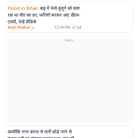
Flood in Bihar
:
बाढ़ में फंसे बुजुर्ग को सता
रहा था मौत का डर, फरिश्ते बनकर आए डीएम-
एसपी, देखें वीडियो
>
Badi Khabar
12:39 PM. 27 Jul
विज्ञापन
वाल्मीकि नगर बराज से पानी छोड़े जाने से