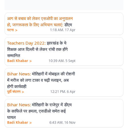
आग से बचाव को लेकर एसओपी का अनुपालन
हो, जागरूकता के लिए अभियान चलाएं
:
डीएम
>
पटना
1:18 AM. 17 Apr
Teachers Day 2022
:
झारखंड के ये
शिक्षक आज दिल्ली से लेकर रांची तक होंगे
सम्मानित
>
Badi Khabar
10:39 AM. 5 Sept
Bihar News
:
मोतिहारी में मोबाइल की रोशनी
में मरीज को लगा टाका व चढ़ी स्लाइन, अब
होगी कार्यवाही
>
पूर्वी चंपारण
12:21 PM. 6 Apr
Bihar News
:
मोतिहारी के राजेपुर में डीएम
के काफिले पर हमला, एसडीओ समेत कई
घायल
>
Badi Khabar
6:43 AM. 16 Nov