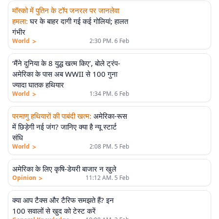
मॉस्को में पुतिन के टॉप जनरल पर जानलेवा
हमला
:
घर के बाहर दागी गई कई गोलियां; हालत
गंभीर
>
World
2:30 PM. 6 Feb
‘मैंने दुनिया के 8 युद्ध खत्म किए’, बोले ट्रंप-
अमेरिका के पास अब WWII से 100 गुना
ज्यादा घातक हथियार
>
World
1:34 PM. 6 Feb
परमाणु हथियारों की पाबंदी खत्म
:
अमेरिका-रूस
में छिड़ेगी नई जंग? जानिए क्या है न्यू स्टार्ट
संधि
>
World
2:08 PM. 5 Feb
एलीट
अमेरिका के लिए कृषि-डेयरी बाजार न खुले
>
Opinion
11:12 AM. 5 Feb
क्या आप टैक्स और टैरिफ समझते हैं? इन
100 सवालों से खुद को टेस्ट करें