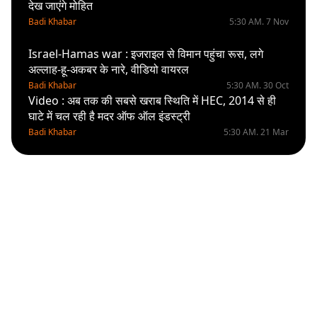
देख जाएंगे मोहित
Badi Khabar
5:30 AM. 7 Nov
Israel-Hamas war : इजराइल से विमान पहुंचा रूस, लगे
अल्लाह-हू-अकबर के नारे, वीडियो वायरल
Badi Khabar
5:30 AM. 30 Oct
Video : अब तक की सबसे खराब स्थिति में HEC, 2014 से ही
घाटे में चल रही है मदर ऑफ ऑल इंडस्ट्री
Badi Khabar
5:30 AM. 21 Mar