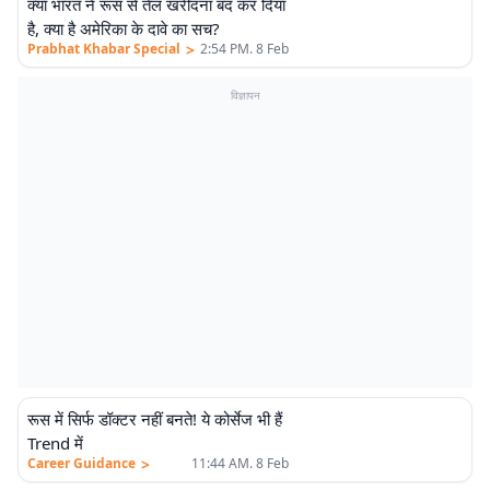
क्या भारत ने रूस से तेल खरीदना बंद कर दिया
एलीट
है, क्या है अमेरिका के दावे का सच?
>
Prabhat Khabar Special
2:54 PM. 8 Feb
विज्ञापन
रूस में सिर्फ डॉक्टर नहीं बनते! ये कोर्सेज भी हैं
Trend में
>
Career Guidance
11:44 AM. 8 Feb