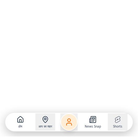
होम
आप का शहर
News Snap
Shorts