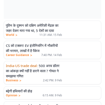
पुतिन के दुश्मन को दक्षिण अमेरिकी मेंढक का
जहर देकर मारा गया था, 5 देशों का दावा
>
World
11:31 AM. 15 Feb
CS को टक्कर! EV इंजीनियरिंग में नौकरियों
की भरमार, लाखों में है पैकेज
>
Career Guidance
7:40 PM. 14 Feb
India-US trade deal
:
500 अरब डॉलर
का आंकड़ा क्यों नहीं है डराने वाला ? गोयल ने
समझाया गणित
>
Business
2:42 PM. 9 Feb
एलीट
बढ़ेगी हथियारों की होड़
>
Opinion
6:15 AM. 9 Feb