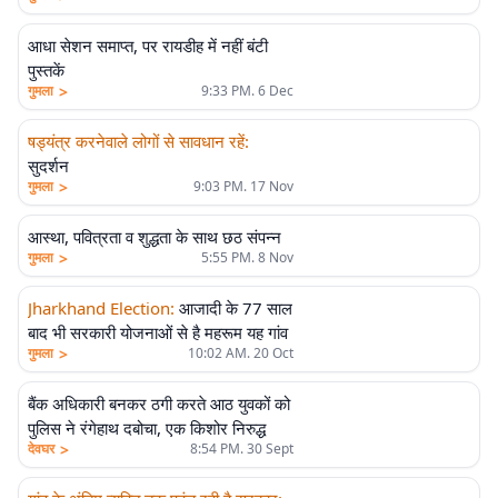
आधा सेशन समाप्त, पर रायडीह में नहीं बंटी
पुस्तकें
>
गुमला
9:33 PM. 6 Dec
षड्यंत्र करनेवाले लोगों से सावधान रहें
:
सुदर्शन
>
गुमला
9:03 PM. 17 Nov
आस्था, पवित्रता व शुद्धता के साथ छठ संपन्न
>
गुमला
5:55 PM. 8 Nov
Jharkhand Election
:
आजादी के 77 साल
बाद भी सरकारी योजनाओं से है महरूम यह गांव
>
गुमला
10:02 AM. 20 Oct
बैंक अधिकारी बनकर ठगी करते आठ युवकों को
पुलिस ने रंगेहाथ दबोचा, एक किशोर निरुद्ध
>
देवघर
8:54 PM. 30 Sept