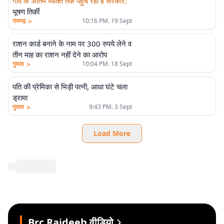
गांव के अंतिम व्यक्ति तक पहुंच रही है सरकार
:
भूषण तिर्की
>
रामगढ़
10:16 PM. 19 Sept
राशन कार्ड बनाने के नाम पर 300 रुपये लेने व
तीन माह का राशन नहीं देने का आरोप
>
गुमला
10:04 PM. 18 Sept
पति की प्रेमिका से भिड़ी पत्नी, आधा घंटे चला
ड्रामा
>
गुमला
9:43 PM. 3 Sept
Load More
Brc Raideeh वीडियो