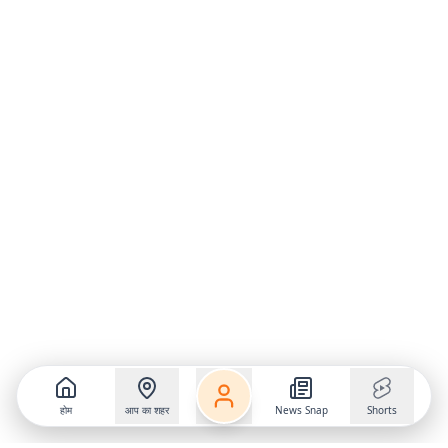
होम
आप का शहर
News Snap
Shorts