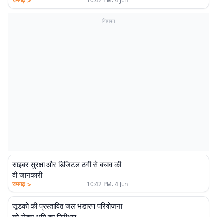
>
रामगढ़
10:42 PM. 4 Jun
विज्ञापन
साइबर सुरक्षा और डिजिटल ठगी से बचाव की
दी जानकारी
>
रामगढ़
10:42 PM. 4 Jun
जूडको की प्रस्तावित जल भंडारण परियोजना
को लेकर भूमि का निरीक्षण