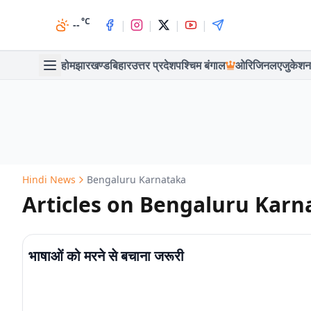
°C
|
|
|
|
--
होम
झारखण्ड
बिहार
उत्तर प्रदेश
पश्चिम बंगाल
ओरिजिनल
एजुकेशन
Hindi News
Bengaluru Karnataka
Articles on Bengaluru Karn
भाषाओं को मरने से बचाना जरूरी