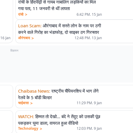
रांची के हिंदपीढ़ी से गायब नाबालिग लड़कियों का मिल
गया पता, 11 जनवरी से थीं लापता
>
रांची
6:42 PM. 15 Jan
Loan Scam
:
औरंगाबाद में सस्ते लोन के नाम पर ठगी
करने वाले गिरोह का भंडाफोड़, दो साइबर ठग गिरफ्तार
>
औरंगाबाद
12:48 PM. 13 Jan
 16 Jan
विज्ञापन
Chaibasa News
:
राष्ट्रीय चैंपियनशिप में भाग लेंगे
रेलवे के 5 बॉडी बिल्डर
>
चाईबासा
11:29 PM. 9 Jan
WATCH
:
हिम्मत ताे देखो… बंदे ने तेंदुए को उसकी पूंछ
पकड़कर घुमा डाला, वायरल हुआ वीडियो
>
Technology
12:03 PM. 9 Jan