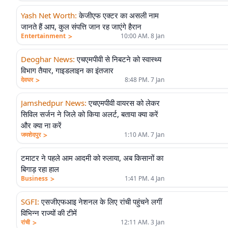
Yash Net Worth
:
केजीएफ एक्टर का असली नाम
जानते हैं आप, कुल संपत्ति जान रह जाएंगे हैरान
>
Entertainment
10:00 AM. 8 Jan
Deoghar News
:
एचएमपीवी से निबटने को स्वास्थ्य
विभाग तैयार, गाइडलाइन का इंतजार
>
देवघर
8:48 PM. 7 Jan
Jamshedpur News
:
एचएमपीवी वायरस को लेकर
सिविल सर्जन ने जिले को किया अलर्ट, बताया क्या करें
और क्या ना करें
>
जमशेदपुर
1:10 AM. 7 Jan
टमाटर ने पहले आम आदमी को रुलाया, अब किसानों का
बिगाड़ रहा हाल
>
Business
1:41 PM. 4 Jan
SGFI
:
एसजीएफआइ नेशनल के लिए रांची पहुंचने लगीं
विभिन्न राज्यों की टीमें
>
रांची
12:11 AM. 3 Jan