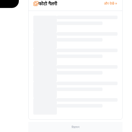
फोटो गैलरी
और देखें
विज्ञापन