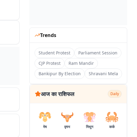
Trends
Student Protest
Parliament Session
CJP Protest
Ram Mandir
Bankipur By Election
Shravani Mela
आज का राशिफल
Daily
मेष
वृषभ
मिथुन
कर्क