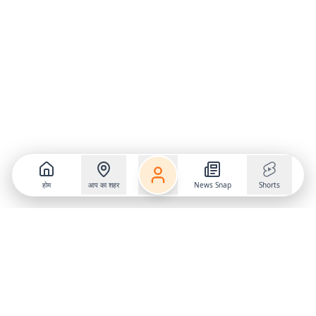
होम
आप का शहर
News Snap
Shorts