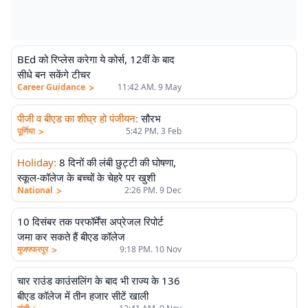
BEd को रिप्लेस करेगा ये कोर्स, 12वीं के बाद
सीधे बन सकेंगे टीचर
>
Career Guidance
11:42 AM. 9 May
पीजी व बीएड का शीघ्र हो पंजीयन
:
सौरभ
>
पूर्णिया
5:42 PM. 3 Feb
Holiday
:
8 दिनों की लंबी छुट्टी की घोषणा,
स्कूल-कॉलेज के बच्चों के चेहरे पर खुशी
>
National
2:26 PM. 9 Dec
10 दिसंबर तक परफॉर्मेंस अप्रेजल रिपोर्ट
जमा कर सकते हैं बीएड कॉलेज
>
मुजफ्फरपुर
9:18 PM. 10 Nov
चार राउंड काउंसलिंग के बाद भी राज्य के 136
बीएड कॉलेज में तीन हजार सीटें खाली