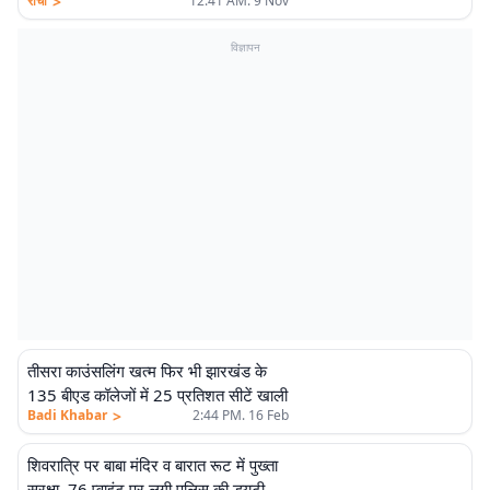
>
रांची
12:41 AM. 9 Nov
विज्ञापन
तीसरा काउंसलिंग खत्म फिर भी झारखंड के
135 बीएड कॉलेजों में 25 प्रतिशत सीटें खाली
>
Badi Khabar
2:44 PM. 16 Feb
शिवरात्रि पर बाबा मंदिर व बारात रूट में पुख्ता
सुरक्षा, 76 प्वाइंट पर लगी पुलिस की ड्यूटी