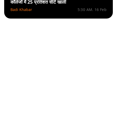
कॉलेजों में 25 प्रतिशत सीटें खाली
Badi Khabar
5:30 AM. 16 Feb