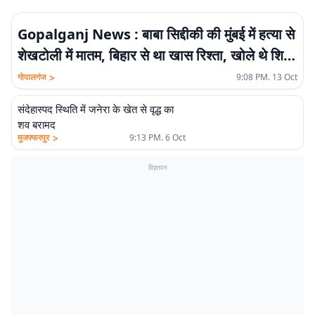
Gopalganj News : बाबा सिद्दीकी की मुंबई में हत्या से
शेखटोली में मातम, बिहार से था खास रिश्ता, खोले थे शिक्षा
के 40 केंद्र
>
गोपालगंज
9:08 PM. 13 Oct
संदेहास्पद स्थिति में जनेरा के खेत से वृद्ध का
शव बरामद
>
मुजफ्फरपुर
9:13 PM. 6 Oct
विज्ञापन