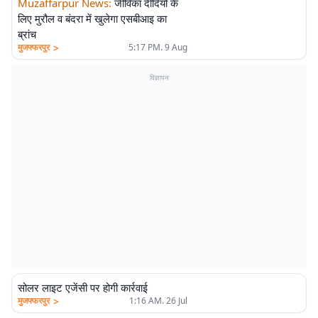
Muzaffarpur News
:
जीविका दीदियों के
लिए मुरौल व बंदरा में खुलेगा एसबीआइ का
ब्रांच
>
मुजफ्फरपुर
5:17 PM. 9 Aug
विज्ञापन
सोलर लाइट एजेंसी पर होगी कार्रवाई
>
मुजफ्फरपुर
1:16 AM. 26 Jul