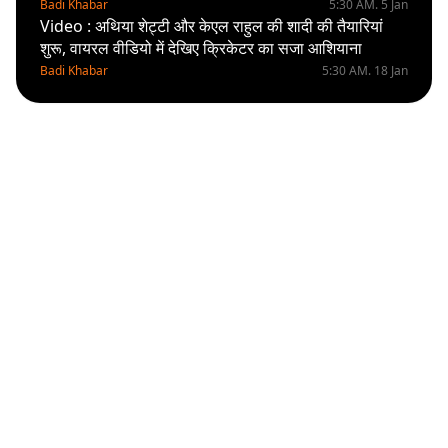
Badi Khabar
5:30 AM. 5 Jan
Video : अथिया शेट्टी और केएल राहुल की शादी की तैयारियां
शुरू, वायरल वीडियो में देखिए क्रिकेटर का सजा आशियाना
Badi Khabar
5:30 AM. 18 Jan