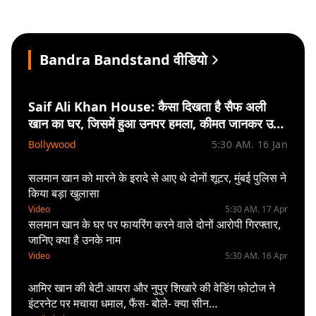
Bandra Bandstand वीडियो
Saif Ali Khan House: कैसा दिखता है सैफ अली
खान का घर, जिसमें हुआ उनपर हमला, कीमत जानकर उड़
जाएंगे होश
Bollywood
5:30 AM. 16 Jan
सलमान खान को मारने के इरादे से आए थे दोनों शूटर, मुंबई पुलिस ने
किया बड़ा खुलासा
Video
5:30 AM. 17 Apr
सलमान खान के घर पर फायरिंग करने वाले दोनों आरोपी गिरफ्तार,
जानिए क्या है उनके नाम
Video
5:30 AM. 16 Apr
आमिर खान की बेटी आयरा और नुपुर शिखारे की वेडिंग फोटोज ने
इंटरनेट पर मचाया धमाल, फैंस- बोले- क्या सीन…