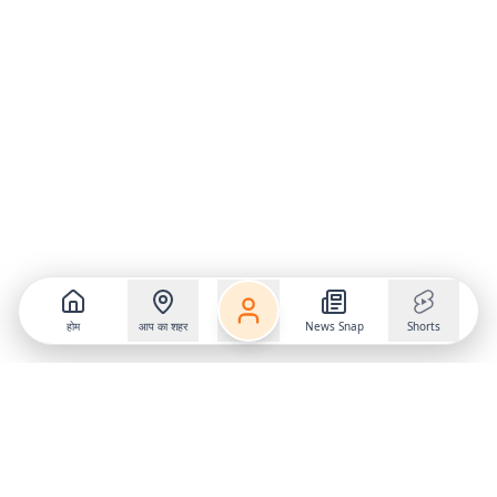
होम
आप का शहर
News Snap
Shorts