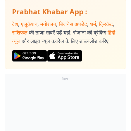
Prabhat Khabar App :
देश
,
एजुकेशन
,
मनोरंजन
,
बिजनेस अपडेट
,
धर्म
,
क्रिकेट
,
राशिफल
की ताजा खबरें पढ़ें यहां. रोजाना की ब्रेकिंग
हिंदी
न्यूज
और लाइव न्यूज कवरेज के लिए डाउनलोड करिए
विज्ञापन