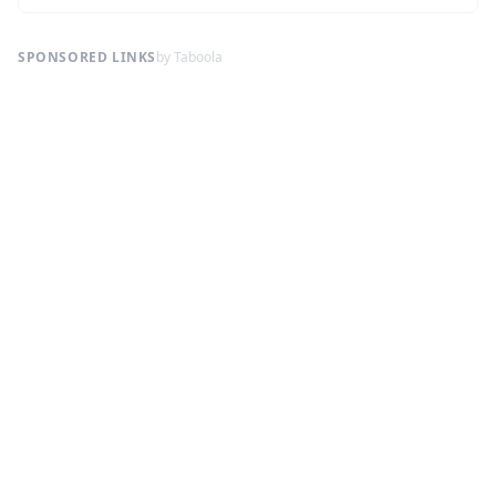
SPONSORED LINKS
by Taboola