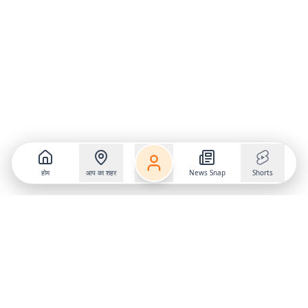
होम
आप का शहर
News Snap
Shorts