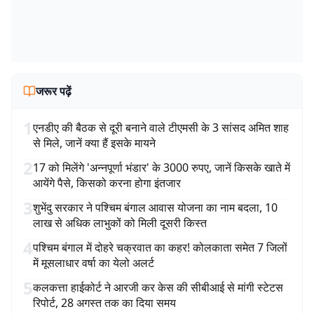
जरूर पढ़ें
1
एनडीए की बैठक से दूरी बनाने वाले टीएमसी के 3 सांसद अमित शाह
से मिले, जानें क्या हैं इसके मायने
2
17 को मिलेंगे 'अन्नपूर्णा भंडार' के 3000 रुपए, जानें किसके खाते में
आयेंगे पैसे, किसको करना होगा इंतजार
3
शुभेंदु सरकार ने पश्चिम बंगाल आवास योजना का नाम बदला, 10
लाख से अधिक लाभुकों को मिली दूसरी किस्त
4
पश्चिम बंगाल में दोहरे चक्रवात का कहर! कोलकाता समेत 7 जिलों
में मूसलाधार वर्षा का येलो अलर्ट
5
कलकत्ता हाईकोर्ट ने आरजी कर केस की सीबीआई से मांगी स्टेटस
रिपोर्ट, 28 अगस्त तक का दिया समय