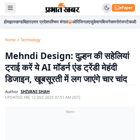
ePaper
होम
झारखण्ड
बिहार
उत्तर प्रदेश
पश्चिम बंगाल
ओरिजिनल
एजुकेशन
बिजनेस
मनोरंजन
टेक
ऑटो
Home
Technology
Mehndi Design: दुल्हन की सहेलियां
ट्राई करें ये AI मॉडर्न एंड ट्रेंडी मेहंदी
डिजाइन, खूबसूरती में लग जाएंगे चार चांद
Author
SHIVANI SHAH
UPDATED:
FRI, 12 DEC 2025 07:51 AM (IST)
विज्ञापन