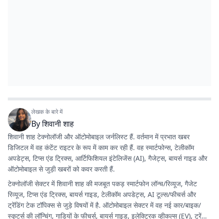
लेखक के बारे में
By
शिवानी शाह
शिवानी शाह टेक्नोलॉजी और ऑटोमोबाइल जर्नलिस्ट हैं. वर्तमान में प्रभात खबर
डिजिटल में वह कंटेंट राइटर के रूप में काम कर रही हैं. वह स्मार्टफोन्स, टेलीकॉम
अपडेट्स, टिप्स एंड ट्रिक्स, आर्टिफिशियल इंटेलिजेंस (AI), गैजेट्स, बायर्स गाइड और
ऑटोमोबाइल से जुड़ी खबरों को कवर करती हैं.
टेक्नोलॉजी सेक्टर में शिवानी शाह की मजबूत पकड़ स्मार्टफोन लॉन्च/रिव्यूज, गैजेट
रिव्यूज, टिप्स एंड ट्रिक्स, बायर्स गाइड, टेलीकॉम अपडेट्स, AI टूल्स/फीचर्स और
ट्रेंडिंग टेक टॉपिक्स से जुड़े विषयों में है. ऑटोमोबाइल सेक्टर में वह नई कार/बाइक/
स्कूटर्स की लॉन्चिंग, गाड़ियों के फीचर्स, बायर्स गाइड, इलेक्ट्रिक व्हीकल्स (EV), ट्रेंडिंग