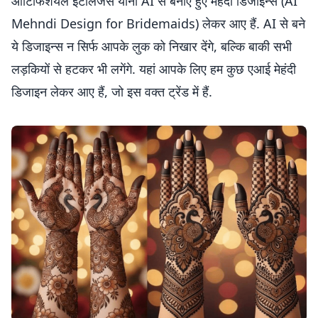
आर्टिफिशयल इंटेलिजेंस यानी AI से बनाए हुए मेहंदी डिजाइन्स (AI
Mehndi Design for Bridemaids) लेकर आए हैं. AI से बने
ये डिजाइन्स न सिर्फ आपके लुक को निखार देंगे, बल्कि बाकी सभी
लड़कियों से हटकर भी लगेंगे. यहां आपके लिए हम कुछ एआई मेहंदी
डिजाइन लेकर आए हैं, जो इस वक्त ट्रेंड में हैं.