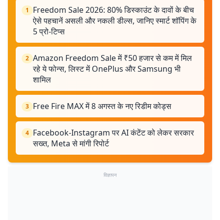
Freedom Sale 2026: 80% डिस्काउंट के दावों के बीच
1
ऐसे पहचानें असली और नकली डील्स, जानिए स्मार्ट शॉपिंग के
5 प्रो-टिप्स
Amazon Freedom Sale में ₹50 हजार से कम में मिल
2
रहे ये फोन्स, लिस्ट में OnePlus और Samsung भी
शामिल
Free Fire MAX में 8 अगस्त के नए रिडीम कोड्स
3
Facebook-Instagram पर AI कंटेंट को लेकर सरकार
4
सख्त, Meta से मांगी रिपोर्ट
विज्ञापन