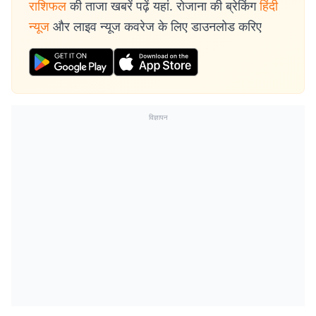
राशिफल
की ताजा खबरें पढ़ें यहां. रोजाना की ब्रेकिंग
हिंदी
न्यूज
और लाइव न्यूज कवरेज के लिए डाउनलोड करिए
विज्ञापन