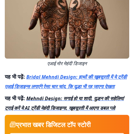
एआई मोर मेहंदी डिजाइन
यह भी पढ़ें:
Bridal Mehndi Design: हाथों की खूबसूरती में ये ट्रेंडी
एआई डिजाइन्स लगाएंगे ऐसा चार चांद, कि दूल्हा भी रह जाएगा देखता
यह भी पढ़ें:
Mehndi Design: सगाई हो या शादी, दुल्हन की सहेलियां
ट्राई करें ये AI ट्रेंडी मेहंदी डिजाइन्स, खूबसूरती में आएगा डबल ग्लो
प्रभात खबर डिजिटल टॉप स्टोरी