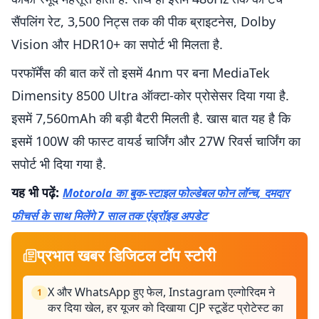
सैंपलिंग रेट, 3,500 निट्स तक की पीक ब्राइटनेस, Dolby
Vision और HDR10+ का सपोर्ट भी मिलता है.
परफॉर्मेंस की बात करें तो इसमें 4nm पर बना MediaTek
Dimensity 8500 Ultra ऑक्टा-कोर प्रोसेसर दिया गया है.
इसमें 7,560mAh की बड़ी बैटरी मिलती है. खास बात यह है कि
इसमें 100W की फास्ट वायर्ड चार्जिंग और 27W रिवर्स चार्जिंग का
सपोर्ट भी दिया गया है.
यह भी पढ़ें:
Motorola का बुक-स्टाइल फोल्डेबल फोन लॉन्च, दमदार
फीचर्स के साथ मिलेंगे 7 साल तक एंड्रॉइड अपडेट
प्रभात खबर डिजिटल टॉप स्टोरी
X और WhatsApp हुए फेल, Instagram एल्गोरिदम ने
1
कर दिया खेल, हर यूजर को दिखाया CJP स्टूडेंट प्रोटेस्ट का