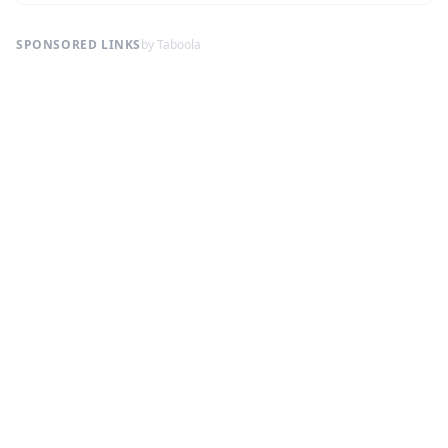
SPONSORED LINKS
by Taboola