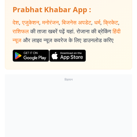
Prabhat Khabar App :
देश
,
एजुकेशन
,
मनोरंजन
,
बिजनेस अपडेट
,
धर्म
,
क्रिकेट
,
राशिफल
की ताजा खबरें पढ़ें यहां. रोजाना की ब्रेकिंग
हिंदी
न्यूज
और लाइव न्यूज कवरेज के लिए डाउनलोड करिए
विज्ञापन