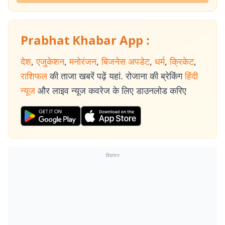
Prabhat Khabar App :
देश
,
एजुकेशन
,
मनोरंजन
,
बिजनेस अपडेट
,
धर्म
,
क्रिकेट
,
राशिफल
की ताजा खबरें पढ़ें यहां. रोजाना की ब्रेकिंग
हिंदी
न्यूज
और लाइव न्यूज कवरेज के लिए डाउनलोड करिए
विज्ञापन