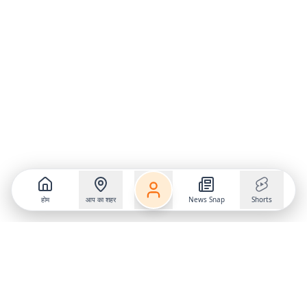
होम
आप का शहर
News Snap
Shorts