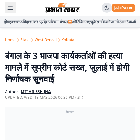
ePaper
होम
झारखण्ड
बिहार
उत्तर प्रदेश
पश्चिम बंगाल
ओरिजिनल
एजुकेशन
बिजनेस
मनोरंजन
टेक
ऑटो
Home
State
West Bengal
Kolkata
बंगाल के 3 भाजपा कार्यकर्ताओं की हत्या
मामले में सुप्रीम कोर्ट सख्त, जुलाई में होगी
निर्णायक सुनवाई
Author
MITHILESH JHA
UPDATED:
WED, 13 MAY 2026 06:35 PM (IST)
विज्ञापन