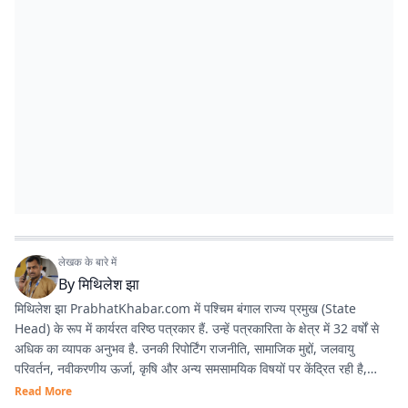
लेखक के बारे में
By
मिथिलेश झा
मिथिलेश झा PrabhatKhabar.com में पश्चिम बंगाल राज्य प्रमुख (State
Head) के रूप में कार्यरत वरिष्ठ पत्रकार हैं. उन्हें पत्रकारिता के क्षेत्र में 32 वर्षों से
अधिक का व्यापक अनुभव है. उनकी रिपोर्टिंग राजनीति, सामाजिक मुद्दों, जलवायु
परिवर्तन, नवीकरणीय ऊर्जा, कृषि और अन्य समसामयिक विषयों पर केंद्रित रही है,
जिससे वे क्षेत्रीय पत्रकारिता में एक विश्वसनीय और प्रामाणिक पत्रकार के रूप में
Read More