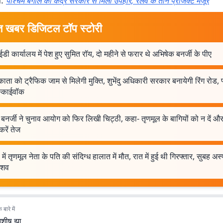
d:
पश्चिम बंगाल को केंद्र सरकार से मिला उपहार, रेलवे के तीन प्रोजेक्ट मंजूर
त खबर डिजिटल टॉप स्टोरी
ी ​​कार्यालय में पेश हुए सुमित रॉय, दो महीने से फरार थे अभिषेक बनर्जी के पीए
ता को ट्रैफिक जाम से मिलेगी मुक्ति, शुभेंदु अधिकारी सरकार बनायेगी रिंग रोड
्काईवॉक
बनर्जी ने चुनाव आयोग को फिर लिखी चिट्ठी, कहा- तृणमूल के बागियों को न दें 
करें तेज
 में तृणमूल नेता के पति की संदिग्ध हालात में मौत, रात में हुई थी गिरफ्तार, सुबह अस्
 शव
बारे में
शीष झा