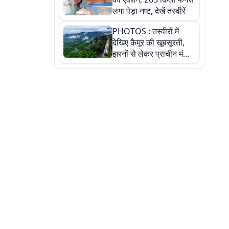
लगा पेड़ा नष्ट, देखें तस्वीरें
PHOTOS : तस्वीरों में
देखिए कैमूर की खूबसूरती,
झरनों से लेकर प्राचीन मंदिरों
तक प्रकृति और आस्था का
अद्भुत संगम