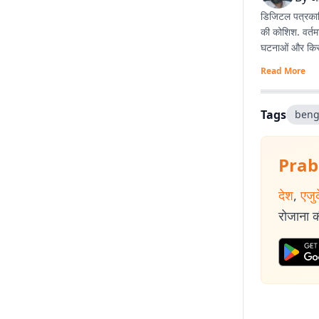
डिजिटल पत्रकारि
की कोशिश. वर्तम
घटनाओं और किस्स
Read More
Tags
beng
Prab
देश
,
एजु
रोजाना की