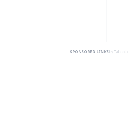
SPONSORED LINKS
by Taboola