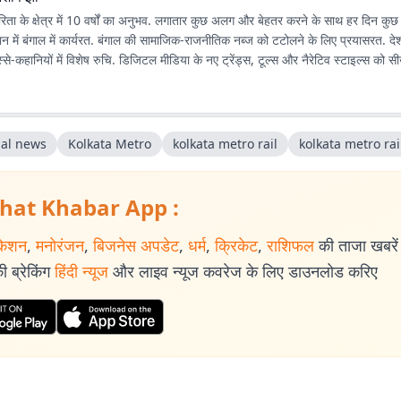
ता के क्षेत्र में 10 वर्षों का अनुभव. लगातार कुछ अलग और बेहतर करने के साथ हर दिन कु
ान में बंगाल में कार्यरत. बंगाल की सामाजिक-राजनीतिक नब्ज को टटोलने के लिए प्रयासरत. दे
े-कहानियों में विशेष रुचि. डिजिटल मीडिया के नए ट्रेंड्स, टूल्स और नैरेटिव स्टाइल्स को 
al news
Kolkata Metro
kolkata metro rail
kolkata metro ra
hat Khabar App :
केशन
,
मनोरंजन
,
बिजनेस अपडेट
,
धर्म
,
क्रिकेट
,
राशिफल
की ताजा खबरें प
 ब्रेकिंग
हिंदी न्यूज
और लाइव न्यूज कवरेज के लिए डाउनलोड करिए