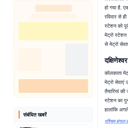
हो गया है. ए
रविवार से ही 
स्टेशन को पू
मेट्रो स्टेशन
से मेट्रो सेव
दक्षिणेश्व
कोलकाता मेट
मेट्रो सेवाए
तैयारियां की
स्टेशन का पुन
हालांकि अगल
संबंधित खबरें
पश्चिम बंगाल क